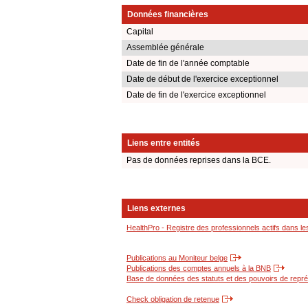
Données financières
Capital
Assemblée générale
Date de fin de l'année comptable
Date de début de l'exercice exceptionnel
Date de fin de l'exercice exceptionnel
Liens entre entités
Pas de données reprises dans la BCE.
Liens externes
HealthPro - Registre des professionnels actifs dans le
Publications au Moniteur belge
Publications des comptes annuels à la BNB
Base de données des statuts et des pouvoirs de représ
Check obligation de retenue