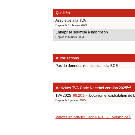
Qualités
Assujettie à la TVA
Depuis le 15 février 2023
Entreprise soumise à inscription
Depuis le 6 mars 2023
Autorisations
Pas de données reprises dans la BCE.
(1)
Activités TVA Code Nacebel version 2025
TVA 2025
68.201
- Location et exploitation de 
Depuis le 1 janvier 2025
Montrez les activités Code NACE-BEL version 2008
.