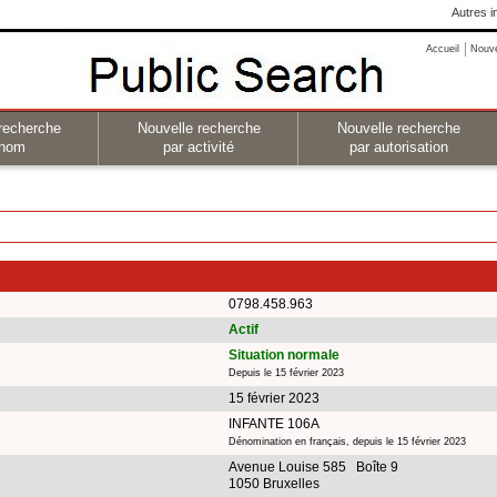
Autres i
Accueil
Nouv
recherche
Nouvelle recherche
Nouvelle recherche
 nom
par activité
par autorisation
0798.458.963
Actif
Situation normale
Depuis le 15 février 2023
15 février 2023
INFANTE 106A
Dénomination en français, depuis le 15 février 2023
Avenue Louise 585 Boîte 9
1050 Bruxelles