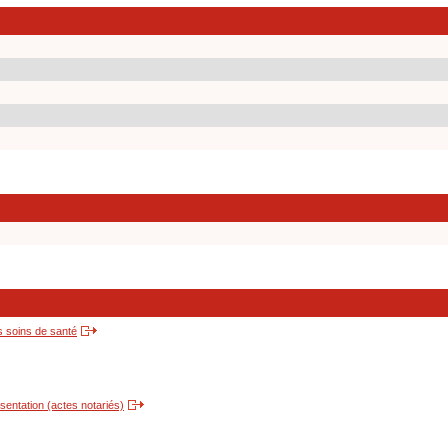
s soins de santé
entation (actes notariés)