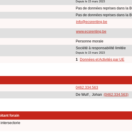
Depuis le 15 mars 2023
Pas de données reprises dans la 
Pas de données reprises dans la 
info@ecsrenting.be
www.ecsrenting.be
Personne morale
Société à responsabilité limitée
Depuis le 15 mars 2023
1
Données et Activités par UE
0462.334.563
De Wulf , Johan
(0462.334.563)
itant forain
intersectorie