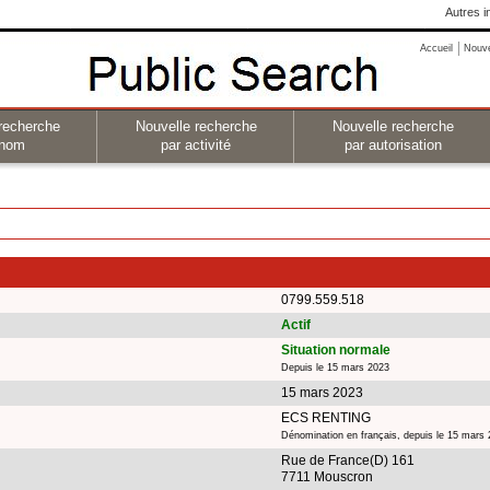
Autres i
Accueil
Nouv
recherche
Nouvelle recherche
Nouvelle recherche
 nom
par activité
par autorisation
0799.559.518
Actif
Situation normale
Depuis le 15 mars 2023
15 mars 2023
ECS RENTING
Dénomination en français, depuis le 15 mars
Rue de France(D) 161
7711 Mouscron