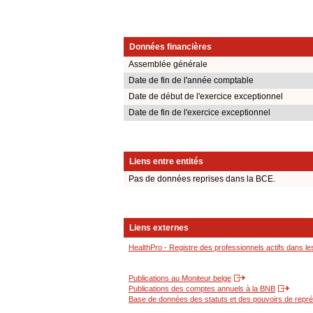
Données financières
Assemblée générale
Date de fin de l'année comptable
Date de début de l'exercice exceptionnel
Date de fin de l'exercice exceptionnel
Liens entre entités
Pas de données reprises dans la BCE.
Liens externes
HealthPro - Registre des professionnels actifs dans le
Publications au Moniteur belge
Publications des comptes annuels à la BNB
Base de données des statuts et des pouvoirs de représ