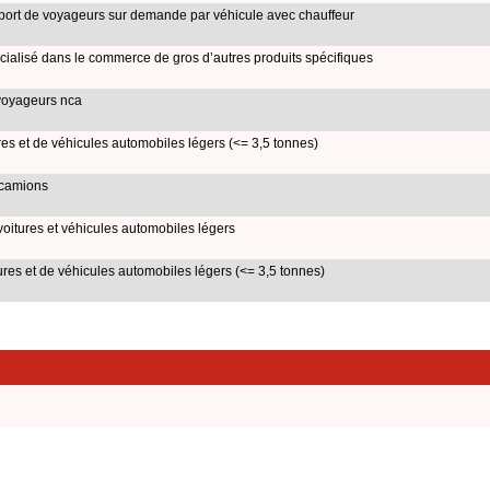
sport de voyageurs sur demande par véhicule avec chauffeur
écialisé dans le commerce de gros d’autres produits spécifiques
 voyageurs nca
s et de véhicules automobiles légers (<= 3,5 tonnes)
 camions
voitures et véhicules automobiles légers
es et de véhicules automobiles légers (<= 3,5 tonnes)