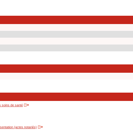
s soins de santé
entation (actes notariés)