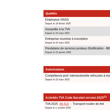
Qualités
Employeur ONSS
Depuis le 19 février 2025
Assujettie à la TVA
Depuis le 15 mars 2023
Entreprise soumise à inscription
Depuis le 22 mars 2023
Prestataire de services postaux (Notification - IB
Depuis le 22 janvier 2026
Autorisations
Compétence prof. intersectorielle véhicules à mo
Depuis le 22 mars 2023
(1)
Activités TVA Code Nacebel version 2025
TVA 2025
49.410
- Transport routier de fret
Depuis le 1 octobre 2025