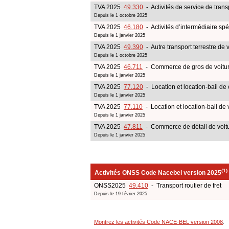
TVA 2025
49.330
- Activités de service de tran
Depuis le 1 octobre 2025
TVA 2025
46.180
- Activités d’intermédiaire sp
Depuis le 1 janvier 2025
TVA 2025
49.390
- Autre transport terrestre de
Depuis le 1 octobre 2025
TVA 2025
46.711
- Commerce de gros de voiture
Depuis le 1 janvier 2025
TVA 2025
77.120
- Location et location-bail de
Depuis le 1 janvier 2025
TVA 2025
77.110
- Location et location-bail de 
Depuis le 1 janvier 2025
TVA 2025
47.811
- Commerce de détail de voitur
Depuis le 1 janvier 2025
(1)
Activités ONSS Code Nacebel version 2025
ONSS2025
49.410
- Transport routier de fret
Depuis le 19 février 2025
Montrez les activités Code NACE-BEL version 2008
.