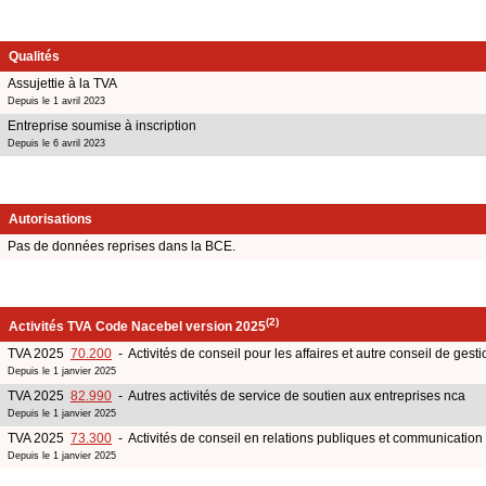
Qualités
Assujettie à la TVA
Depuis le 1 avril 2023
Entreprise soumise à inscription
Depuis le 6 avril 2023
Autorisations
Pas de données reprises dans la BCE.
(2)
Activités TVA Code Nacebel version 2025
TVA 2025
70.200
- Activités de conseil pour les affaires et autre conseil de gesti
Depuis le 1 janvier 2025
TVA 2025
82.990
- Autres activités de service de soutien aux entreprises nca
Depuis le 1 janvier 2025
TVA 2025
73.300
- Activités de conseil en relations publiques et communication
Depuis le 1 janvier 2025