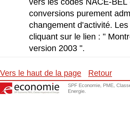
vers les codes NACE-BEL (v
conversions purement admin
changement d'activité. Les
cliquant sur le lien : " Mo
version 2003 ".
Vers le haut de la page
Retour
SPF Economie, PME, Class
Energie.