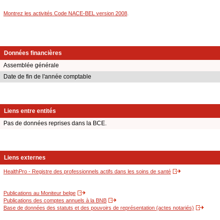
Montrez les activités Code NACE-BEL version 2008
.
Données financières
Assemblée générale
Date de fin de l'année comptable
Liens entre entités
Pas de données reprises dans la BCE.
Liens externes
HealthPro - Registre des professionnels actifs dans les soins de santé
Publications au Moniteur belge
Publications des comptes annuels à la BNB
Base de données des statuts et des pouvoirs de représentation (actes notariés)