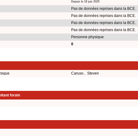
Depuis le 18 juin 2025
Pas de données reprises dans la BCE.
Pas de données reprises dans la BCE.
Pas de données reprises dans la BCE.
Pas de données reprises dans la BCE.
Personne physique
0
ysique
Caruso , Steven
itant forain