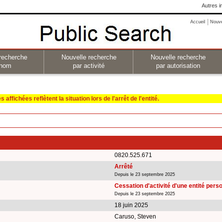
Autres i
Accueil
Nouv
recherche
Nouvelle recherche
Nouvelle recherche
 nom
par activité
par autorisation
affichées reflètent la situation lors de l'arrêt de l'entité.
0820.525.671
Arrêté
Depuis le 23 septembre 2025
Cessation d'activité d'une entité per
Depuis le 23 septembre 2025
18 juin 2025
Caruso, Steven