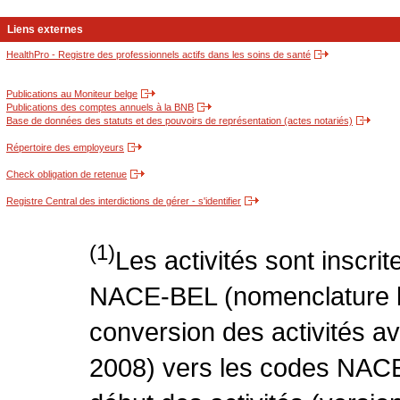
Liens externes
HealthPro - Registre des professionnels actifs dans les soins de santé
Publications au Moniteur belge
Publications des comptes annuels à la BNB
Base de données des statuts et des pouvoirs de représentation (actes notariés)
Répertoire des employeurs
Check obligation de retenue
Registre Central des interdictions de gérer - s'identifier
(1)
Les activités sont inscri
NACE-BEL (nomenclature be
conversion des activités 
2008) vers les codes NACE