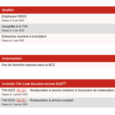
Qualités
Employeur ONSS
Depuis le 9 juin 2023
Assujettie à la TVA
Depuis le 1 juin 2023
Entreprise soumise à inscription
Depuis le 1 juin 2023
Autorisations
Pas de données reprises dans la BCE.
(1)
Activités TVA Code Nacebel version 2025
TVA 2025
56.112
- Restauration à service restreint, à l'exclusion de restauration
Depuis le 1 janvier 2025
TVA 2025
56.111
- Restauration à service complet
Depuis le 1 janvier 2025