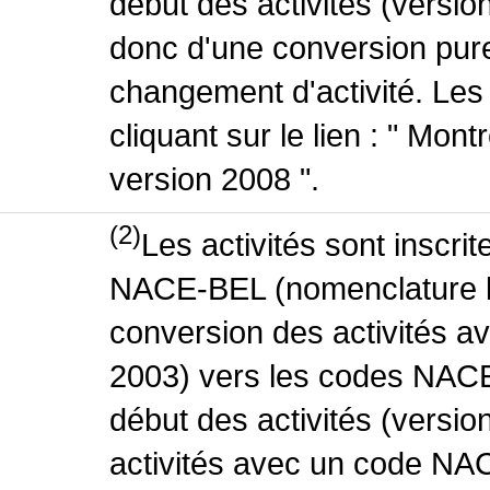
début des activités (version
donc d'une conversion pure
changement d'activité. Les
cliquant sur le lien : " Mo
version 2008 ".
(2)
Les activités sont inscri
NACE-BEL (nomenclature be
conversion des activités 
2003) vers les codes NACE
début des activités (versio
activités avec un code NA