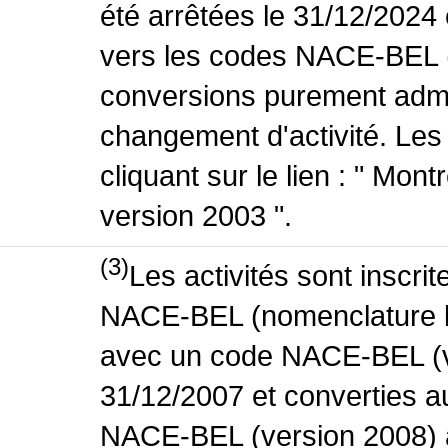
été arrêtées le 31/12/2024
vers les codes NACE-BEL (v
conversions purement admin
changement d'activité. Les
cliquant sur le lien : " Mo
version 2003 ".
(3)
Les activités sont inscri
NACE-BEL (nomenclature bel
avec un code NACE-BEL (ve
31/12/2007 et converties 
NACE-BEL (version 2008) 