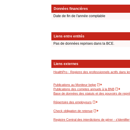
Données financières
Date de fin de l'année comptable
Liens entre entités
Pas de données reprises dans la BCE.
Liens externes
HealthPro - Registre des professionnels actifs dans le
Publications au Moniteur belge
Publications des comptes annuels à la BNB
Base de données des statuts et des pouvoirs de représ
Répertoire des employeurs
Check obligation de retenue
Registre Central des interdictions de gérer - s'identifier