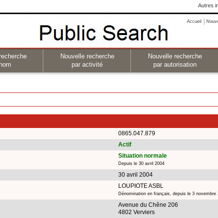
Autres i
Accueil
Nouv
recherche
Nouvelle recherche
Nouvelle recherche
 nom
par activité
par autorisation
0865.047.879
Actif
Situation normale
Depuis le 30 avril 2004
30 avril 2004
LOUPIOTE ASBL
Dénomination en français, depuis le 3 novembre
Avenue du Chêne 206
4802 Verviers