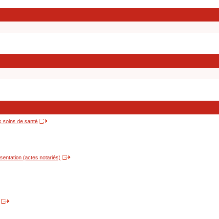
s soins de santé
entation (actes notariés)