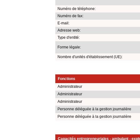
Numéro de téléphone:
Numéro de fax:
E-mail:
Adresse web:
Type d'entité:
Forme légale:
Nombre d'unités d'établissement (UE):
Fonctions
Administrateur
Administrateur
Administrateur
Personne déléguée à la gestion journalière
Personne déléguée à la gestion journalière
Capacités entrepreneuriales - ambulant - explo