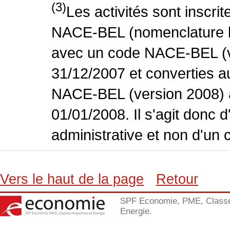
(3)
Les activités sont inscri
NACE-BEL (nomenclature bel
avec un code NACE-BEL (ve
31/12/2007 et converties 
NACE-BEL (version 2008) 
01/01/2008. Il s'agit donc
administrative et non d'un 
Vers le haut de la page
Retour
SPF Economie, PME, Class
Energie.