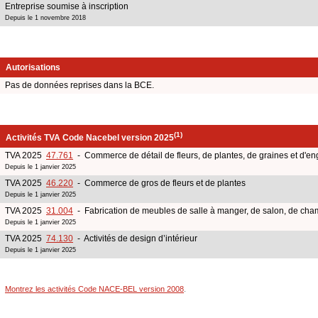
Entreprise soumise à inscription
Depuis le 1 novembre 2018
Autorisations
Pas de données reprises dans la BCE.
(1)
Activités TVA Code Nacebel version 2025
TVA 2025
47.761
- Commerce de détail de fleurs, de plantes, de graines et d'en
Depuis le 1 janvier 2025
TVA 2025
46.220
- Commerce de gros de fleurs et de plantes
Depuis le 1 janvier 2025
TVA 2025
31.004
- Fabrication de meubles de salle à manger, de salon, de cham
Depuis le 1 janvier 2025
TVA 2025
74.130
- Activités de design d’intérieur
Depuis le 1 janvier 2025
Montrez les activités Code NACE-BEL version 2008
.