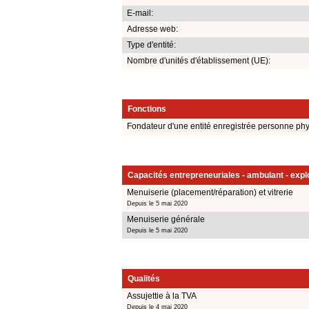
E-mail:
Adresse web:
Type d'entité:
Nombre d'unités d'établissement (UE):
Fonctions
Fondateur d'une entité enregistrée personne ph
Capacités entrepreneuriales - ambulant - explo
Menuiserie (placement/réparation) et vitrerie
Depuis le 5 mai 2020
Menuiserie générale
Depuis le 5 mai 2020
Qualités
Assujettie à la TVA
Depuis le 4 mai 2020