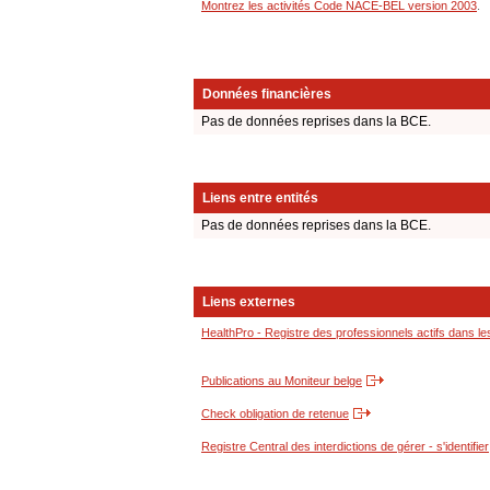
Montrez les activités Code NACE-BEL version 2003
.
Données financières
Pas de données reprises dans la BCE.
Liens entre entités
Pas de données reprises dans la BCE.
Liens externes
HealthPro - Registre des professionnels actifs dans le
Publications au Moniteur belge
Check obligation de retenue
Registre Central des interdictions de gérer - s'identifier