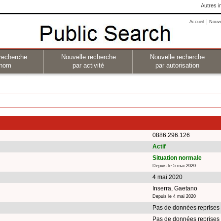
Autres i
Accueil
Nouv
recherche
Nouvelle recherche
Nouvelle recherche
 nom
par activité
par autorisation
0886.296.126
Actif
Situation normale
Depuis le 5 mai 2020
4 mai 2020
Inserra, Gaetano
Depuis le 4 mai 2020
Pas de données reprises
Pas de données reprises