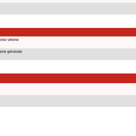
ie/ vitrerie
erie générale