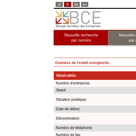
nl
fr
de
en
Nouvelle recherche
Nouvelle 
par numéro
par
Données de l'entité enregistrée
Généralités
Numéro d'entreprise:
Statut:
Situation juridique:
Date de début:
Dénomination:
Numéro de téléphone:
Numéro de fax: