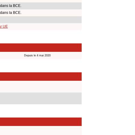
 dans la BCE.
 dans la BCE.
ar UE
Depuis le 4 mai 2020