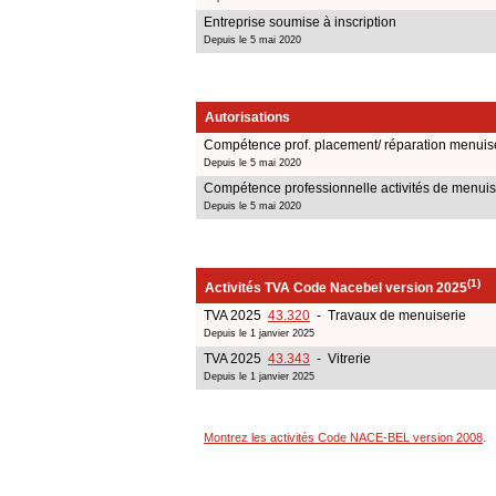
Entreprise soumise à inscription
Depuis le 5 mai 2020
Autorisations
Compétence prof. placement/ réparation menuiser
Depuis le 5 mai 2020
Compétence professionnelle activités de menuis
Depuis le 5 mai 2020
(1)
Activités TVA Code Nacebel version 2025
TVA 2025
43.320
- Travaux de menuiserie
Depuis le 1 janvier 2025
TVA 2025
43.343
- Vitrerie
Depuis le 1 janvier 2025
Montrez les activités Code NACE-BEL version 2008
.