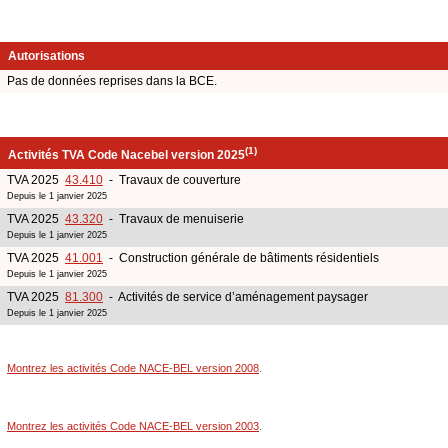
Autorisations
Pas de données reprises dans la BCE.
(1)
Activités TVA Code Nacebel version 2025
TVA 2025
43.410
- Travaux de couverture
Depuis le 1 janvier 2025
TVA 2025
43.320
- Travaux de menuiserie
Depuis le 1 janvier 2025
TVA 2025
41.001
- Construction générale de bâtiments résidentiels
Depuis le 1 janvier 2025
TVA 2025
81.300
- Activités de service d’aménagement paysager
Depuis le 1 janvier 2025
Montrez les activités Code NACE-BEL version 2008
.
Montrez les activités Code NACE-BEL version 2003
.