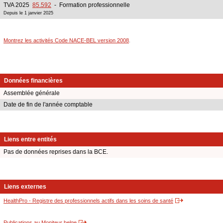
TVA 2025
85.592
- Formation professionnelle
Depuis le 1 janvier 2025
Montrez les activités Code NACE-BEL version 2008
.
Données financières
Assemblée générale
Date de fin de l'année comptable
Liens entre entités
Pas de données reprises dans la BCE.
Liens externes
HealthPro - Registre des professionnels actifs dans les soins de santé
Publications au Moniteur belge