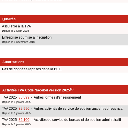
Qualités
Assujettie à la TVA
Depuis le 1 juillet 2008
Entreprise soumise à inscription
Depuis le 1 novembre 2018
Autorisations
Pas de données reprises dans la BCE.
(2)
Activités TVA Code Nacebel version 2025
TVA 2025
85.599
- Autres formes d'enseignement
Depuis le 1 janvier 2025
TVA 2025
82.990
- Autres activités de service de soutien aux entreprises nca
Depuis le 1 janvier 2025
TVA 2025
82.100
- Activités de service de bureau et de soutien administratif
Depuis le 1 janvier 2025