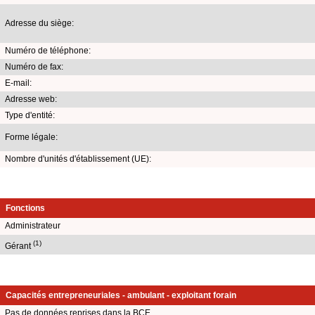
Adresse du siège:
Numéro de téléphone:
Numéro de fax:
E-mail:
Adresse web:
Type d'entité:
Forme légale:
Nombre d'unités d'établissement (UE):
Fonctions
Administrateur
(1)
Gérant
Capacités entrepreneuriales - ambulant - exploitant forain
Pas de données reprises dans la BCE.