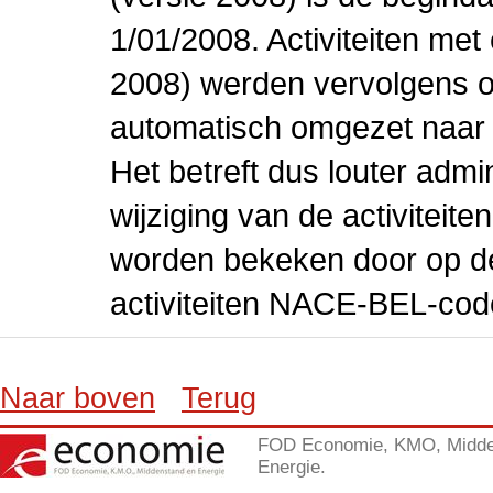
1/01/2008. Activiteiten m
2008) werden vervolgens o
automatisch omgezet naar
Het betreft dus louter admi
wijziging van de activiteit
worden bekeken door op de 
activiteiten NACE-BEL-cod
Naar boven
Terug
FOD Economie, KMO, Midde
Energie.