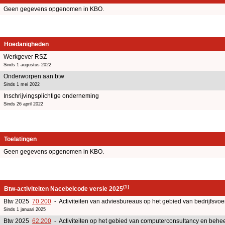
Geen gegevens opgenomen in KBO.
Hoedanigheden
Werkgever RSZ
Sinds 1 augustus 2022
Onderworpen aan btw
Sinds 1 mei 2022
Inschrijvingsplichtige onderneming
Sinds 26 april 2022
Toelatingen
Geen gegevens opgenomen in KBO.
(1)
Btw-activiteiten Nacebelcode versie 2025
Btw 2025
70.200
- Activiteiten van adviesbureaus op het gebied van bedrijfsv
Sinds 1 januari 2025
Btw 2025
62.200
- Activiteiten op het gebied van computerconsultancy en beheer