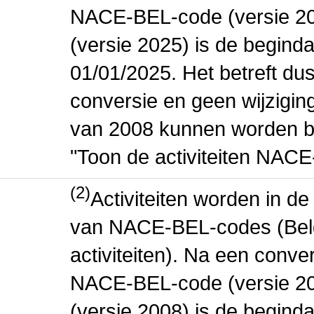
NACE-BEL-code (versie 2
(versie 2025) is de beginda
01/01/2025. Het betreft dus
conversie en geen wijziging 
van 2008 kunnen worden be
"Toon de activiteiten NAC
(2)
Activiteiten worden in 
van NACE-BEL-codes (Bel
activiteiten). Na een conve
NACE-BEL-code (versie 2
(versie 2008) is de beginda