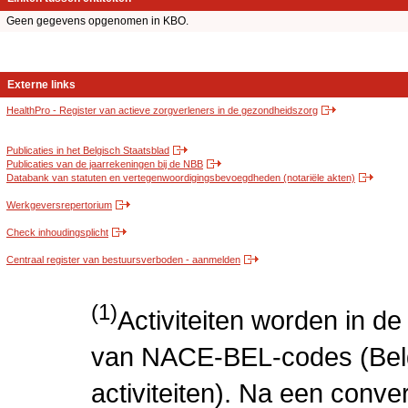
Geen gegevens opgenomen in KBO.
Externe links
HealthPro - Register van actieve zorgverleners in de gezondheidszorg
Publicaties in het Belgisch Staatsblad
Publicaties van de jaarrekeningen bij de NBB
Databank van statuten en vertegenwoordigingsbevoegdheden (notariële akten)
Werkgeversrepertorium
Check inhoudingsplicht
Centraal register van bestuursverboden - aanmelden
(1)
Activiteiten worden in 
van NACE-BEL-codes (Bel
activiteiten). Na een conve