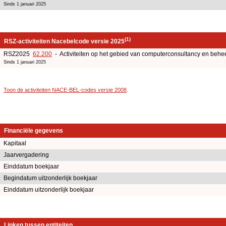
Sinds 1 januari 2025
(1)
RSZ-activiteiten Nacebelcode versie 2025
RSZ2025
62.200
- Activiteiten op het gebied van computerconsultancy en behee
Sinds 1 januari 2025
Toon de activiteiten NACE-BEL-codes versie 2008
.
Financiële gegevens
Kapitaal
Jaarvergadering
Einddatum boekjaar
Begindatum uitzonderlijk boekjaar
Einddatum uitzonderlijk boekjaar
Linken tussen entiteiten