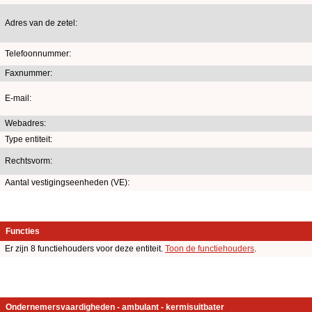
Adres van de zetel:
Telefoonnummer:
Faxnummer:
E-mail:
Webadres:
Type entiteit:
Rechtsvorm:
Aantal vestigingseenheden (VE):
Functies
Er zijn 8 functiehouders voor deze entiteit.
Toon de functiehouders
.
Ondernemersvaardigheden - ambulant - kermisuitbater