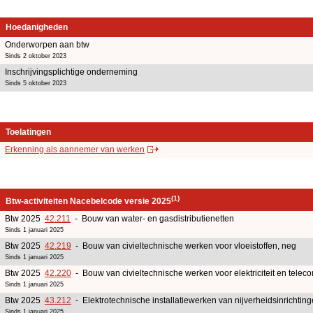
Hoedanigheden
Onderworpen aan btw
Sinds 2 oktober 2023
Inschrijvingsplichtige onderneming
Sinds 5 oktober 2023
Toelatingen
Erkenning als aannemer van werken
(1)
Btw-activiteiten Nacebelcode versie 2025
Btw 2025
42.211
- Bouw van water- en gasdistributienetten
Sinds 1 januari 2025
Btw 2025
42.219
- Bouw van civieltechnische werken voor vloeistoffen, neg
Sinds 1 januari 2025
Btw 2025
42.220
- Bouw van civieltechnische werken voor elektriciteit en telec
Sinds 1 januari 2025
Btw 2025
43.212
- Elektrotechnische installatiewerken van nijverheidsinrichtin
Sinds 1 januari 2025