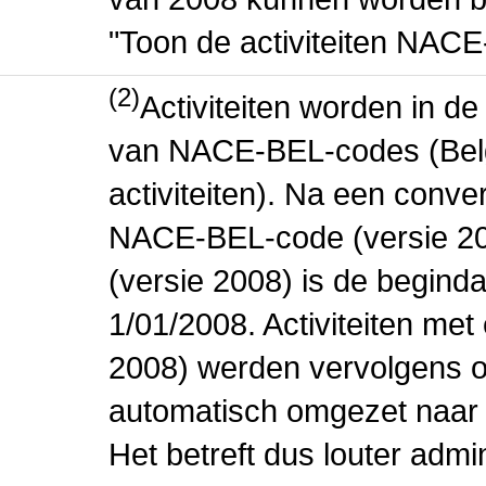
"Toon de activiteiten NAC
(2)
Activiteiten worden in 
van NACE-BEL-codes (Bel
activiteiten). Na een conve
NACE-BEL-code (versie 2
(versie 2008) is de beginda
1/01/2008. Activiteiten m
2008) werden vervolgens o
automatisch omgezet naar
Het betreft dus louter admi