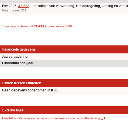
Btw 2025
43.222
- Installatie van verwarming, klimaatregeling, koeling en ventil
Sinds 1 januari 2025
Toon de activiteiten NACE-BEL-codes versie 2008
.
Financiële gegevens
Jaarvergadering
Einddatum boekjaar
Linken tussen entiteiten
Geen gegevens opgenomen in KBO.
Externe links
HealthPro - Register van actieve zorgverleners in de gezondheidszorg