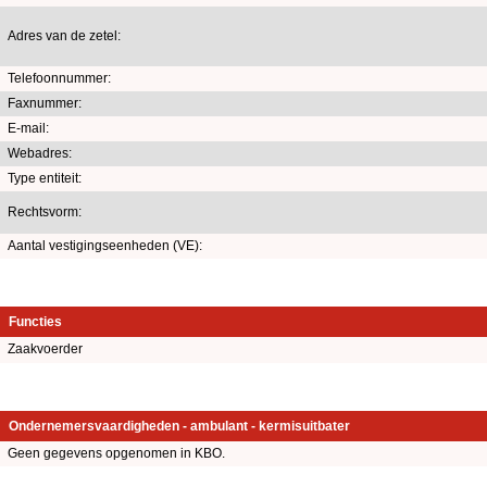
Adres van de zetel:
Telefoonnummer:
Faxnummer:
E-mail:
Webadres:
Type entiteit:
Rechtsvorm:
Aantal vestigingseenheden (VE):
Functies
Zaakvoerder
Ondernemersvaardigheden - ambulant - kermisuitbater
Geen gegevens opgenomen in KBO.