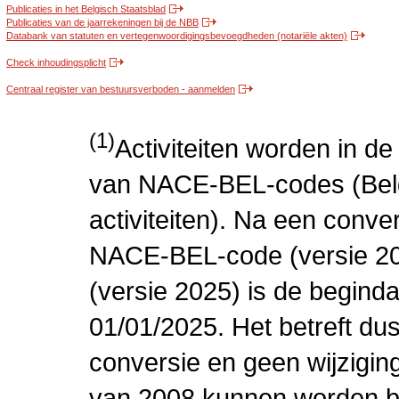
Publicaties in het Belgisch Staatsblad
Publicaties van de jaarrekeningen bij de NBB
Databank van statuten en vertegenwoordigingsbevoegdheden (notariële akten)
Check inhoudingsplicht
Centraal register van bestuursverboden - aanmelden
(1)
Activiteiten worden in 
van NACE-BEL-codes (Bel
activiteiten). Na een conve
NACE-BEL-code (versie 2
(versie 2025) is de beginda
01/01/2025. Het betreft dus
conversie en geen wijziging 
van 2008 kunnen worden be