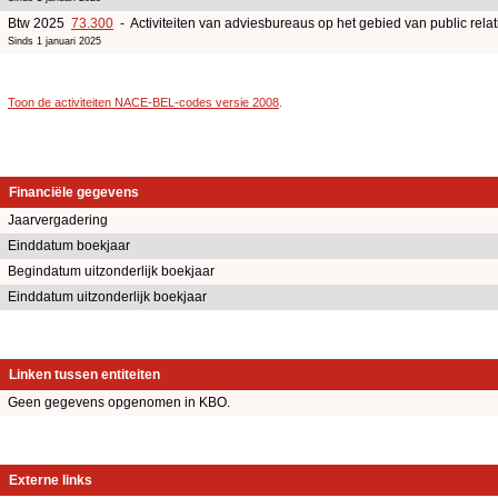
Btw 2025
73.300
- Activiteiten van adviesbureaus op het gebied van public rel
Sinds 1 januari 2025
Toon de activiteiten NACE-BEL-codes versie 2008
.
Financiële gegevens
Jaarvergadering
Einddatum boekjaar
Begindatum uitzonderlijk boekjaar
Einddatum uitzonderlijk boekjaar
Linken tussen entiteiten
Geen gegevens opgenomen in KBO.
Externe links