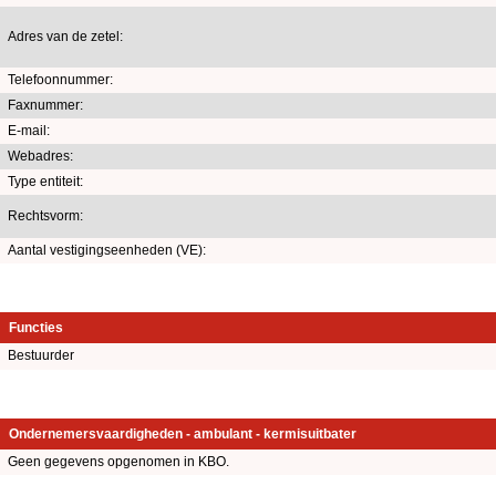
Adres van de zetel:
Telefoonnummer:
Faxnummer:
E-mail:
Webadres:
Type entiteit:
Rechtsvorm:
Aantal vestigingseenheden (VE):
Functies
Bestuurder
Ondernemersvaardigheden - ambulant - kermisuitbater
Geen gegevens opgenomen in KBO.