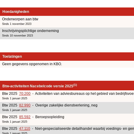
Hoedanigheden
Onderworpen aan btw
Sinds 1 november 2023
Inschrijvingsplichtige onderneming
Sinds 10 november 2023
Toelatingen
Geen gegevens opgenomen in KBO.
(1)
Btw-activiteiten Nacebelcode versie 2025
Btw 2025
70.200
- Activiteiten van adviesbureaus op het gebied van bedrijfsv
Sinds 1 januari 2025
Btw 2025
82.990
- Overige zakelijke dienstverlening, neg
Sinds 1 januari 2025
Btw 2025
85.592
- Beroepsopleiding
Sinds 1 januari 2025
Btw 2025
47.110
- Niet-gespecialiseerde detailhandel waarbij voedings- en g
Sinds 1 januari 2025