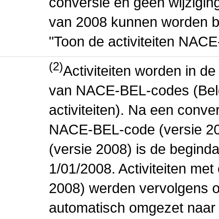
conversie en geen wijziging 
van 2008 kunnen worden be
"Toon de activiteiten NAC
(2)
Activiteiten worden in 
van NACE-BEL-codes (Bel
activiteiten). Na een conve
NACE-BEL-code (versie 2
(versie 2008) is de beginda
1/01/2008. Activiteiten m
2008) werden vervolgens o
automatisch omgezet naar