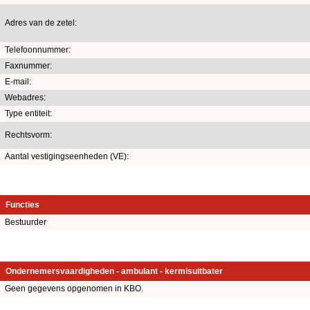
Adres van de zetel:
Telefoonnummer:
Faxnummer:
E-mail:
Webadres:
Type entiteit:
Rechtsvorm:
Aantal vestigingseenheden (VE):
Functies
Bestuurder
Ondernemersvaardigheden - ambulant - kermisuitbater
Geen gegevens opgenomen in KBO.