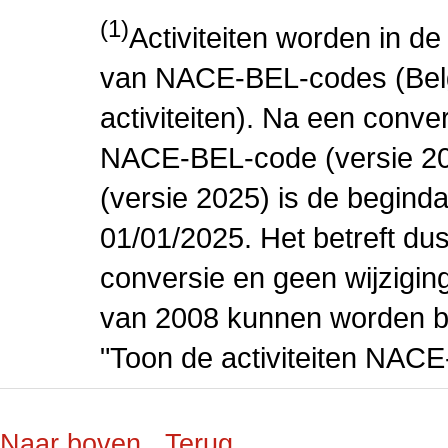
(1)
Activiteiten worden in 
van NACE-BEL-codes (Bel
activiteiten). Na een conve
NACE-BEL-code (versie 2
(versie 2025) is de beginda
01/01/2025. Het betreft dus
conversie en geen wijziging 
van 2008 kunnen worden be
"Toon de activiteiten NAC
Naar boven
Terug