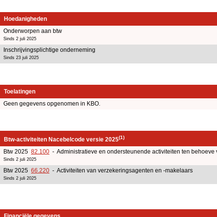
Hoedanigheden
Onderworpen aan btw
Sinds 2 juli 2025
Inschrijvingsplichtige onderneming
Sinds 23 juli 2025
Toelatingen
Geen gegevens opgenomen in KBO.
(1)
Btw-activiteiten Nacebelcode versie 2025
Btw 2025
82.100
- Administratieve en ondersteunende activiteiten ten behoeve
Sinds 2 juli 2025
Btw 2025
66.220
- Activiteiten van verzekeringsagenten en -makelaars
Sinds 2 juli 2025
Financiële gegevens