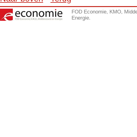
FOD Economie, KMO, Midde
Energie.