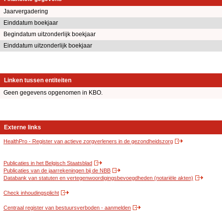
Jaarvergadering
Einddatum boekjaar
Begindatum uitzonderlijk boekjaar
Einddatum uitzonderlijk boekjaar
Linken tussen entiteiten
Geen gegevens opgenomen in KBO.
Externe links
HealthPro - Register van actieve zorgverleners in de gezondheidszorg
Publicaties in het Belgisch Staatsblad
Publicaties van de jaarrekeningen bij de NBB
Databank van statuten en vertegenwoordigingsbevoegdheden (notariële akten)
Check inhoudingsplicht
Centraal register van bestuursverboden - aanmelden