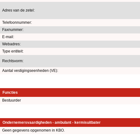
Adres van de zetel:
Telefoonnummer:
Faxnummer:
E-mail:
Webadres:
Type entiteit:
Rechtsvorm:
Aantal vestigingseenheden (VE):
Functies
Bestuurder
Ondernemersvaardigheden - ambulant - kermisuitbater
Geen gegevens opgenomen in KBO.