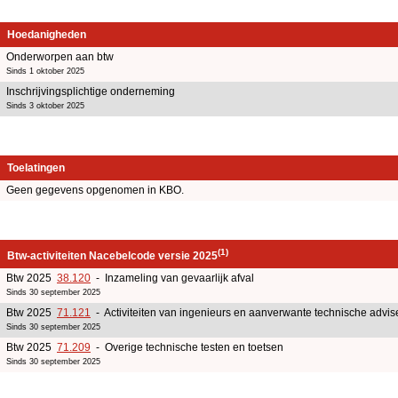
Hoedanigheden
Onderworpen aan btw
Sinds 1 oktober 2025
Inschrijvingsplichtige onderneming
Sinds 3 oktober 2025
Toelatingen
Geen gegevens opgenomen in KBO.
(1)
Btw-activiteiten Nacebelcode versie 2025
Btw 2025
38.120
- Inzameling van gevaarlijk afval
Sinds 30 september 2025
Btw 2025
71.121
- Activiteiten van ingenieurs en aanverwante technische advise
Sinds 30 september 2025
Btw 2025
71.209
- Overige technische testen en toetsen
Sinds 30 september 2025