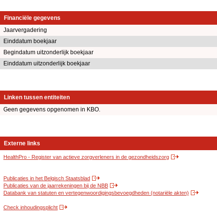
Financiële gegevens
Jaarvergadering
Einddatum boekjaar
Begindatum uitzonderlijk boekjaar
Einddatum uitzonderlijk boekjaar
Linken tussen entiteiten
Geen gegevens opgenomen in KBO.
Externe links
HealthPro - Register van actieve zorgverleners in de gezondheidszorg
Publicaties in het Belgisch Staatsblad
Publicaties van de jaarrekeningen bij de NBB
Databank van statuten en vertegenwoordigingsbevoegdheden (notariële akten)
Check inhoudingsplicht