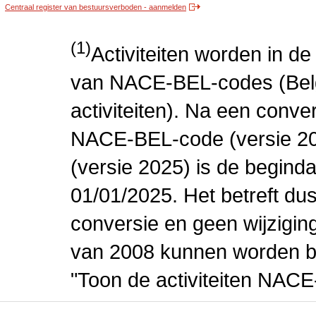
Centraal register van bestuursverboden - aanmelden
(1)
Activiteiten worden in 
van NACE-BEL-codes (Bel
activiteiten). Na een conve
NACE-BEL-code (versie 2
(versie 2025) is de beginda
01/01/2025. Het betreft dus
conversie en geen wijziging 
van 2008 kunnen worden be
"Toon de activiteiten NAC