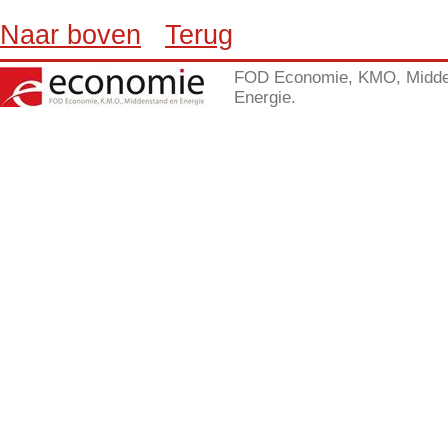
Naar boven
Terug
FOD Economie, KMO, Midde
Energie.