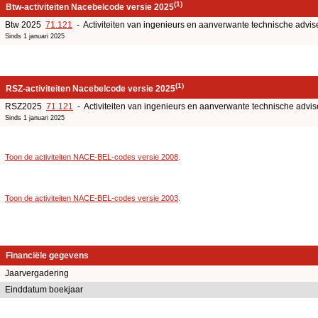
(1)
Btw-activiteiten Nacebelcode versie 2025
Btw 2025
71.121
- Activiteiten van ingenieurs en aanverwante technische advise
Sinds 1 januari 2025
(1)
RSZ-activiteiten Nacebelcode versie 2025
RSZ2025
71.121
- Activiteiten van ingenieurs en aanverwante technische advis
Sinds 1 januari 2025
Toon de activiteiten NACE-BEL-codes versie 2008
.
Toon de activiteiten NACE-BEL-codes versie 2003
.
Financiële gegevens
Jaarvergadering
Einddatum boekjaar