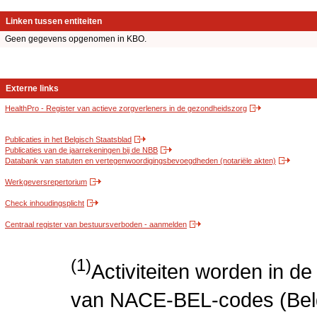
Linken tussen entiteiten
Geen gegevens opgenomen in KBO.
Externe links
HealthPro - Register van actieve zorgverleners in de gezondheidszorg
Publicaties in het Belgisch Staatsblad
Publicaties van de jaarrekeningen bij de NBB
Databank van statuten en vertegenwoordigingsbevoegdheden (notariële akten)
Werkgeversrepertorium
Check inhoudingsplicht
Centraal register van bestuursverboden - aanmelden
(1)
Activiteiten worden in 
van NACE-BEL-codes (Bel