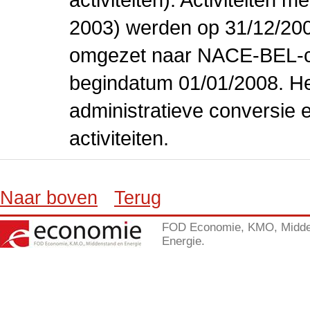
2003) werden op 31/12/200
omgezet naar NACE-BEL-co
begindatum 01/01/2008. Het
administratieve conversie 
activiteiten.
Naar boven
Terug
FOD Economie, KMO, Midde
Energie.