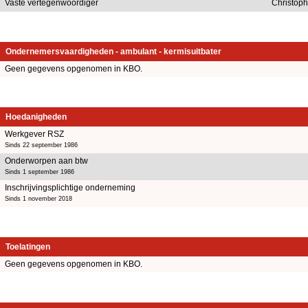
Vaste vertegenwoordiger
Christop
Ondernemersvaardigheden - ambulant - kermisuitbater
Geen gegevens opgenomen in KBO.
Hoedanigheden
Werkgever RSZ
Sinds 22 september 1986
Onderworpen aan btw
Sinds 1 september 1986
Inschrijvingsplichtige onderneming
Sinds 1 november 2018
Toelatingen
Geen gegevens opgenomen in KBO.