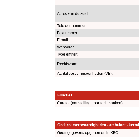
Adres van de zetel:
Telefoonnummer:
Faxnummer:
E-mail:
Webadres:
Type entiteit:
Rechtsvorm:
Aantal vestigingseenheden (VE):
Functies
Curator (aanstelling door rechtbanken)
Ondernemersvaardigheden - ambulant - kermi
Geen gegevens opgenomen in KBO.