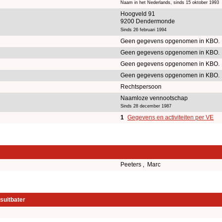
Naam in het Nederlands, sinds 15 oktober 1993
Hoogveld 91
9200 Dendermonde
Sinds 26 februari 1994
Geen gegevens opgenomen in KBO.
Geen gegevens opgenomen in KBO.
Geen gegevens opgenomen in KBO.
Geen gegevens opgenomen in KBO.
Rechtspersoon
Naamloze vennootschap
Sinds 28 december 1987
1
Gegevens en activiteiten per VE
Peeters , Marc
suitbater