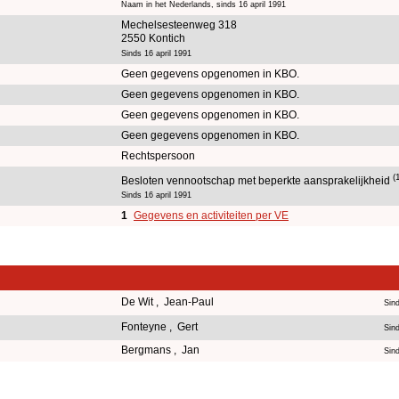
Naam in het Nederlands, sinds 16 april 1991
Mechelsesteenweg 318
2550 Kontich
Sinds 16 april 1991
Geen gegevens opgenomen in KBO.
Geen gegevens opgenomen in KBO.
Geen gegevens opgenomen in KBO.
Geen gegevens opgenomen in KBO.
Rechtspersoon
(
Besloten vennootschap met beperkte aansprakelijkheid
Sinds 16 april 1991
1
Gegevens en activiteiten per VE
De Wit , Jean-Paul
Sin
Fonteyne , Gert
Sind
Bergmans , Jan
Sin