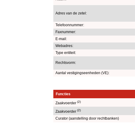
Adres van de zetel:
Telefoonnummer:
Faxnummer:
E-mail:
Webadres:
Type entiteit:
Rechtsvorm:
Aantal vestigingseenheden (VE):
Functies
(2)
Zaakvoerder
(2)
Zaakvoerder
Curator (aanstelling door rechtbanken)