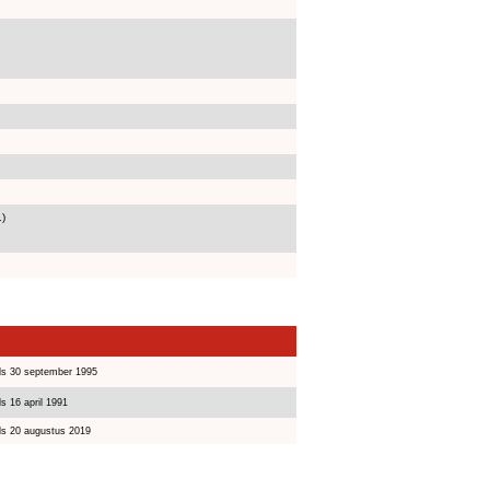
1)
ds 30 september 1995
s 16 april 1991
ds 20 augustus 2019