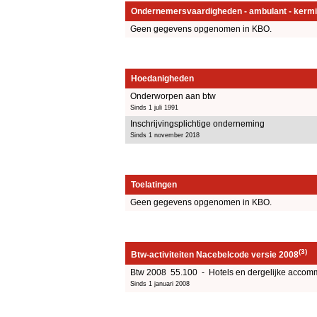
Ondernemersvaardigheden - ambulant - kermi
Geen gegevens opgenomen in KBO.
Hoedanigheden
Onderworpen aan btw
Sinds 1 juli 1991
Inschrijvingsplichtige onderneming
Sinds 1 november 2018
Toelatingen
Geen gegevens opgenomen in KBO.
(3)
Btw-activiteiten Nacebelcode versie 2008
Btw 2008 55.100 - Hotels en dergelijke accom
Sinds 1 januari 2008