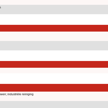
n
en; industriële reiniging