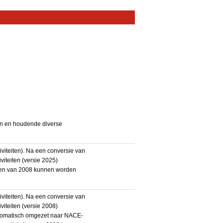
en en houdende diverse
iteiten). Na een conversie van
iteiten (versie 2025)
teiten van 2008 kunnen worden
iteiten). Na een conversie van
iteiten (versie 2008)
utomatisch omgezet naar NACE-