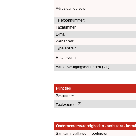
Adres van de zetel:
Telefoonnummer:
Faxnummer:
E-mail:
Webadres:
Type entiteit:
Rechtsvorm:
Aantal vestigingseenheden (VE):
Functies
Bestuurder
(1)
Zaakvoerder
Ondernemersvaardigheden - ambulant - kermi
Sanitair installateur - loodgieter