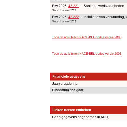
Btw 2025
43.221
- Sanitaire werkzaamheden
Sinds 1 januari 2025
Btw 2025
43.222
- Installatie van verwarming, k
Sinds 1 januari 2025
Toon de activiteiten NACE-BEL-codes versie 2008
.
Toon de activiteiten NACE-BEL-codes versie 2003
.
Financiële gegevens
Jaarvergadering
Einddatum boekjaar
Linken tussen entiteiten
Geen gegevens opgenomen in KBO.