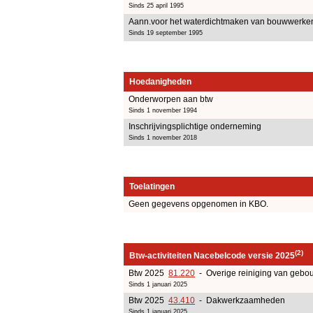
Sinds 25 april 1995
Aann.voor het waterdichtmaken van bouwwerke
Sinds 19 september 1995
Hoedanigheden
Onderworpen aan btw
Sinds 1 november 1994
Inschrijvingsplichtige onderneming
Sinds 1 november 2018
Toelatingen
Geen gegevens opgenomen in KBO.
(2)
Btw-activiteiten Nacebelcode versie 2025
Btw 2025
81.220
- Overige reiniging van gebouw
Sinds 1 januari 2025
Btw 2025
43.410
- Dakwerkzaamheden
Sinds 1 januari 2025