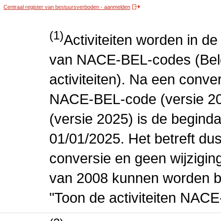
Centraal register van bestuursverboden - aanmelden
(1)
Activiteiten worden in 
van NACE-BEL-codes (Bel
activiteiten). Na een conve
NACE-BEL-code (versie 2
(versie 2025) is de beginda
01/01/2025. Het betreft dus
conversie en geen wijziging 
van 2008 kunnen worden be
"Toon de activiteiten NAC