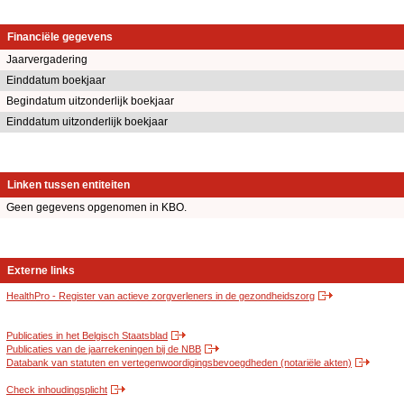
Financiële gegevens
Jaarvergadering
Einddatum boekjaar
Begindatum uitzonderlijk boekjaar
Einddatum uitzonderlijk boekjaar
Linken tussen entiteiten
Geen gegevens opgenomen in KBO.
Externe links
HealthPro - Register van actieve zorgverleners in de gezondheidszorg
Publicaties in het Belgisch Staatsblad
Publicaties van de jaarrekeningen bij de NBB
Databank van statuten en vertegenwoordigingsbevoegdheden (notariële akten)
Check inhoudingsplicht