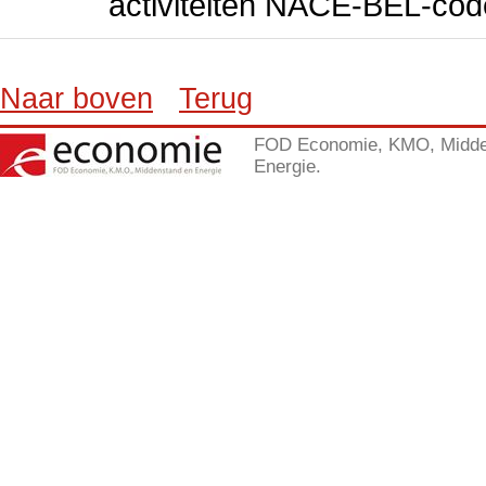
activiteiten NACE-BEL-cod
Naar boven
Terug
FOD Economie, KMO, Midde
Energie.