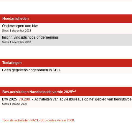
Hoedanigheden
Onderworpen aan btw
Sinds 1 december 2014
Inschrijvingsplichtige onderneming
Sinds 1 november 2018
Toelatingen
Geen gegevens opgenomen in KBO.
(1)
Btw-activiteiten Nacebelcode versie 2025
Btw 2025
70.200
- Activiteiten van adviesbureaus op het gebied van bedrijfsv
Sinds 1 januari 2025
Toon de activiteiten NACE-BEL-codes versie 2008
.