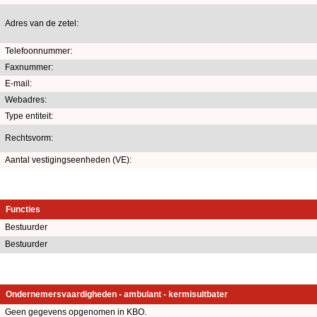
Adres van de zetel:
Telefoonnummer:
Faxnummer:
E-mail:
Webadres:
Type entiteit:
Rechtsvorm:
Aantal vestigingseenheden (VE):
Functies
Bestuurder
Bestuurder
Ondernemersvaardigheden - ambulant - kermisuitbater
Geen gegevens opgenomen in KBO.