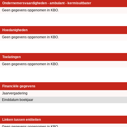
Ondernemersvaardigheden - ambulant - kermisuitbater
Geen gegevens opgenomen in KBO.
Hoedanigheden
Geen gegevens opgenomen in KBO.
Toelatingen
Geen gegevens opgenomen in KBO.
Financiële gegevens
Jaarvergadering
Einddatum boekjaar
Linken tussen entiteiten
Geen gegevens opgenomen in KBO.