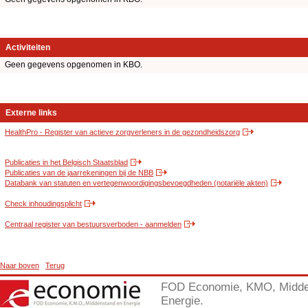
Activiteiten
Geen gegevens opgenomen in KBO.
Externe links
HealthPro - Register van actieve zorgverleners in de gezondheidszorg
Publicaties in het Belgisch Staatsblad
Publicaties van de jaarrekeningen bij de NBB
Databank van statuten en vertegenwoordigingsbevoegdheden (notariële akten)
Check inhoudingsplicht
Centraal register van bestuursverboden - aanmelden
Naar boven
Terug
FOD Economie, KMO, Midde
Energie.