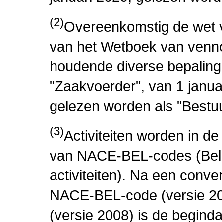
(2)
Overeenkomstig de wet v
van het Wetboek van venn
houdende diverse bepaling
"Zaakvoerder", van 1 janua
gelezen worden als "Bestuu
(3)
Activiteiten worden in 
van NACE-BEL-codes (Bel
activiteiten). Na een conve
NACE-BEL-code (versie 2
(versie 2008) is de beginda