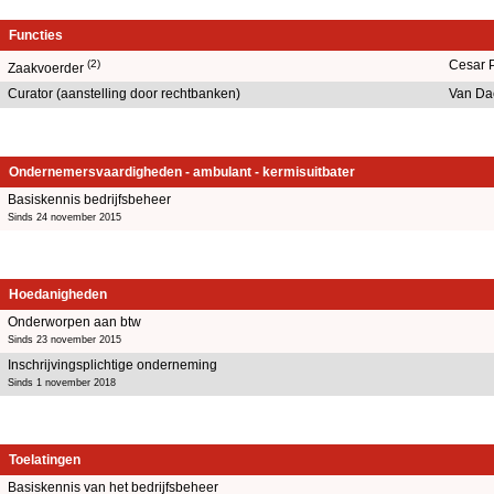
Functies
(2)
Cesar 
Zaakvoerder
Curator (aanstelling door rechtbanken)
Van Da
Ondernemersvaardigheden - ambulant - kermisuitbater
Basiskennis bedrijfsbeheer
Sinds 24 november 2015
Hoedanigheden
Onderworpen aan btw
Sinds 23 november 2015
Inschrijvingsplichtige onderneming
Sinds 1 november 2018
Toelatingen
Basiskennis van het bedrijfsbeheer