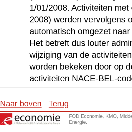
1/01/2008. Activiteiten m
2008) werden vervolgens o
automatisch omgezet naar
Het betreft dus louter admi
wijziging van de activiteit
worden bekeken door op de 
activiteiten NACE-BEL-cod
Naar boven
Terug
FOD Economie, KMO, Midde
Energie.