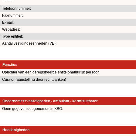
Telefoonnummer:
Faxnummer:
E-mail:
Webadres:
Type entiteit:
Aantal vestigingseenheden (VE):
Functies
Oprichter van een geregistreerde entiteit-natuurlijk persoon
Curator (aanstelling door rechtbanken)
Ondernemersvaardigheden - ambulant - kermisuitbater
Geen gegevens opgenomen in KBO.
Hoedanigheden