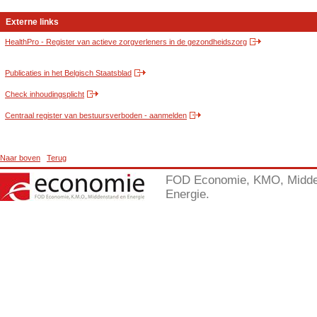
Externe links
HealthPro - Register van actieve zorgverleners in de gezondheidszorg
Publicaties in het Belgisch Staatsblad
Check inhoudingsplicht
Centraal register van bestuursverboden - aanmelden
Naar boven
Terug
FOD Economie, KMO, Midde
Energie.