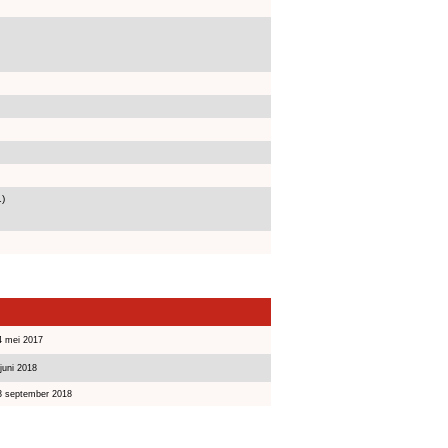
1)
4 mei 2017
juni 2018
3 september 2018