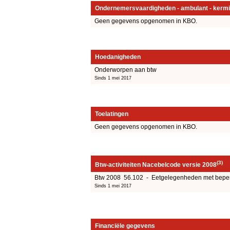
Ondernemersvaardigheden - ambulant - kermi
Geen gegevens opgenomen in KBO.
Hoedanigheden
Onderworpen aan btw
Sinds 1 mei 2017
Toelatingen
Geen gegevens opgenomen in KBO.
(3)
Btw-activiteiten Nacebelcode versie 2008
Btw 2008 56.102 - Eetgelegenheden met beper
Sinds 1 mei 2017
Financiële gegevens