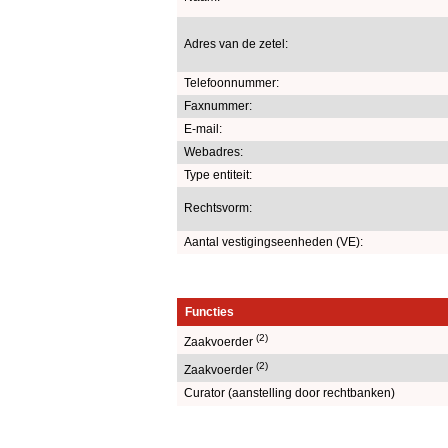
Adres van de zetel:
Telefoonnummer:
Faxnummer:
E-mail:
Webadres:
Type entiteit:
Rechtsvorm:
Aantal vestigingseenheden (VE):
Functies
(2)
Zaakvoerder
(2)
Zaakvoerder
Curator (aanstelling door rechtbanken)