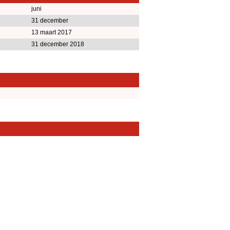
juni
31 december
13 maart 2017
31 december 2018