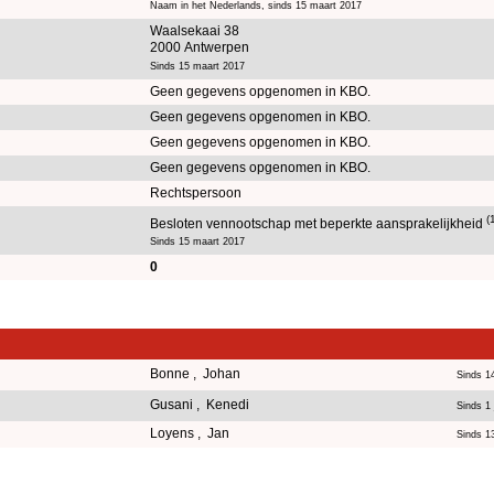
Naam in het Nederlands, sinds 15 maart 2017
Waalsekaai 38
2000 Antwerpen
Sinds 15 maart 2017
Geen gegevens opgenomen in KBO.
Geen gegevens opgenomen in KBO.
Geen gegevens opgenomen in KBO.
Geen gegevens opgenomen in KBO.
Rechtspersoon
(
Besloten vennootschap met beperkte aansprakelijkheid
Sinds 15 maart 2017
0
Bonne , Johan
Sinds 1
Gusani , Kenedi
Sinds 1 
Loyens , Jan
Sinds 1