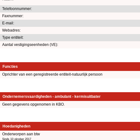
Telefoonnummer:
Faxnummer:
E-mail:
Webadres:
Type entiteit:
Aantal vestigingseenheden (VE):
Functies
Oprichter van een geregistreerde entiteit-natuurlijk persoon
Ondernemersvaardigheden - ambulant - kermisuitbater
Geen gegevens opgenomen in KBO.
Hoedanigheden
Onderworpen aan btw
Sinds 10 oktober 2017