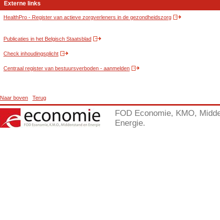
Externe links
HealthPro - Register van actieve zorgverleners in de gezondheidszorg
Publicaties in het Belgisch Staatsblad
Check inhoudingsplicht
Centraal register van bestuursverboden - aanmelden
Naar boven
Terug
FOD Economie, KMO, Midde
Energie.