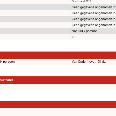
Sinds 1 april 2015
Geen gegevens opgenomen in
Geen gegevens opgenomen in
Geen gegevens opgenomen in
Geen gegevens opgenomen in
Natuurlijk persoon
0
ijk persoon
Van Oudenhove , Olivia
suitbater