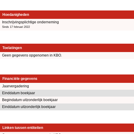
Hoedanigheden
Inschrijvingsplichtige onderneming
Sinds 17 februari 2022
Toelatingen
Geen gegevens opgenomen in KBO.
Financiële gegevens
Jaarvergadering
Einddatum boekjaar
Begindatum uitzonderlijk boekjaar
Einddatum uitzonderlijk boekjaar
Linken tussen entiteiten