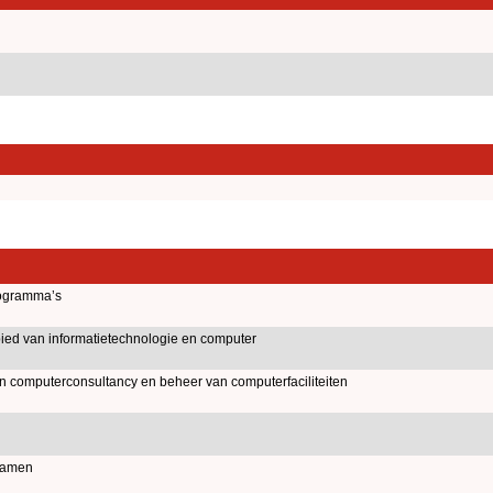
ogramma’s
ied van informatietechnologie en computer
an computerconsultancy en beheer van computerfaciliteiten
namen