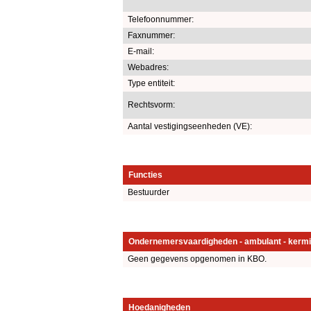
Telefoonnummer:
Faxnummer:
E-mail:
Webadres:
Type entiteit:
Rechtsvorm:
Aantal vestigingseenheden (VE):
Functies
Bestuurder
Ondernemersvaardigheden - ambulant - kermi
Geen gegevens opgenomen in KBO.
Hoedanigheden