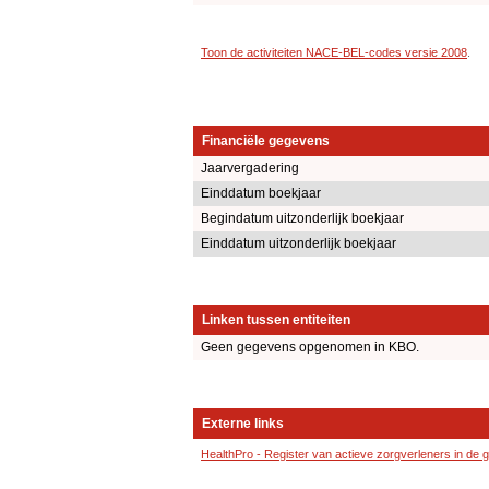
Toon de activiteiten NACE-BEL-codes versie 2008
.
Financiële gegevens
Jaarvergadering
Einddatum boekjaar
Begindatum uitzonderlijk boekjaar
Einddatum uitzonderlijk boekjaar
Linken tussen entiteiten
Geen gegevens opgenomen in KBO.
Externe links
HealthPro - Register van actieve zorgverleners in de