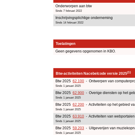
Onderworpen aan btw
Sinds 7 februari 2022
Inschrijvingsplichtige onderneming
Sinds 14 februari 2022
Toelatingen
Geen gegevens opgenomen in KBO.
(1)
Btw-activiteiten Nacebelcode versie 2025
Btw 2025
62.100
- Ontwerpen van computerpr
Sinds 1 januari 2025
Btw 2025
62.900
- Overige diensten op het geb
Sinds 1 januari 2025
Btw 2025
62.200
- Activiteiten op het gebied v
Sinds 1 januari 2025
Btw 2025
63.910
- Activiteiten van webportalen
Sinds 1 januari 2025
Btw 2025
59.203
- Uitgeverijen van muziekop
Sinds 1 januari 2025