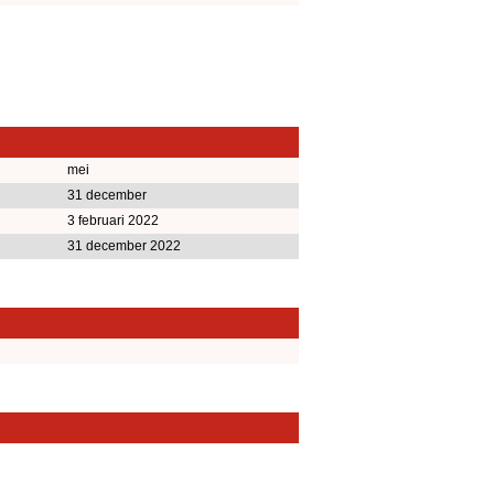
mei
31 december
3 februari 2022
31 december 2022