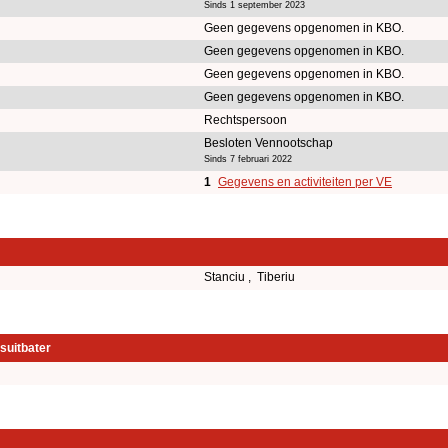
Sinds 1 september 2023
Geen gegevens opgenomen in KBO.
Geen gegevens opgenomen in KBO.
Geen gegevens opgenomen in KBO.
Geen gegevens opgenomen in KBO.
Rechtspersoon
Besloten Vennootschap
Sinds 7 februari 2022
1
Gegevens en activiteiten per VE
Stanciu , Tiberiu
suitbater