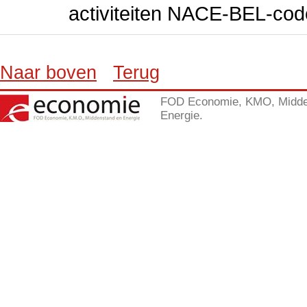
activiteiten NACE-BEL-cod
Naar boven
Terug
FOD Economie, KMO, Midde
Energie.