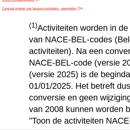
Centraal register van bestuursverboden - aanmelden
(1)
Activiteiten worden in 
van NACE-BEL-codes (Bel
activiteiten). Na een conve
NACE-BEL-code (versie 2
(versie 2025) is de beginda
01/01/2025. Het betreft dus
conversie en geen wijziging 
van 2008 kunnen worden be
"Toon de activiteiten NAC