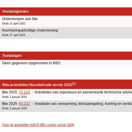
Hoedanigheden
Onderworpen aan btw
Sinds 21 april 2022
Inschrijvingsplichtige onderneming
Sinds 27 april 2022
Toelatingen
Geen gegevens opgenomen in KBO.
(1)
Btw-activiteiten Nacebelcode versie 2025
Btw 2025
71.121
- Activiteiten van ingenieurs en aanverwante technische advise
Sinds 1 januari 2025
Btw 2025
43.222
- Installatie van verwarming, klimaatregeling, koeling en ventil
Sinds 1 januari 2025
Toon de activiteiten NACE-BEL-codes versie 2008
.