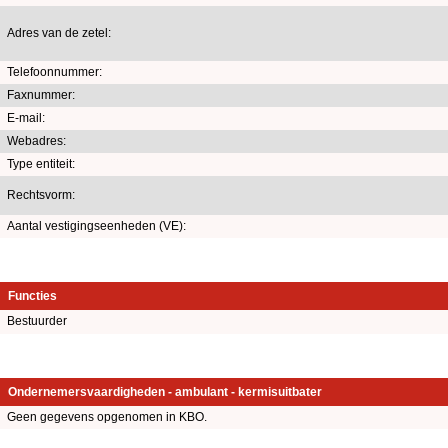
Adres van de zetel:
Telefoonnummer:
Faxnummer:
E-mail:
Webadres:
Type entiteit:
Rechtsvorm:
Aantal vestigingseenheden (VE):
Functies
Bestuurder
Ondernemersvaardigheden - ambulant - kermisuitbater
Geen gegevens opgenomen in KBO.