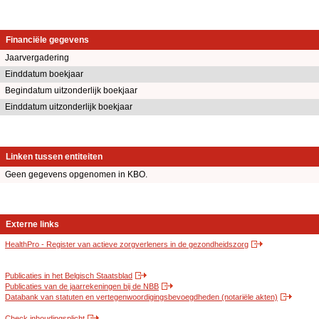
Financiële gegevens
Jaarvergadering
Einddatum boekjaar
Begindatum uitzonderlijk boekjaar
Einddatum uitzonderlijk boekjaar
Linken tussen entiteiten
Geen gegevens opgenomen in KBO.
Externe links
HealthPro - Register van actieve zorgverleners in de gezondheidszorg
Publicaties in het Belgisch Staatsblad
Publicaties van de jaarrekeningen bij de NBB
Databank van statuten en vertegenwoordigingsbevoegdheden (notariële akten)
Check inhoudingsplicht