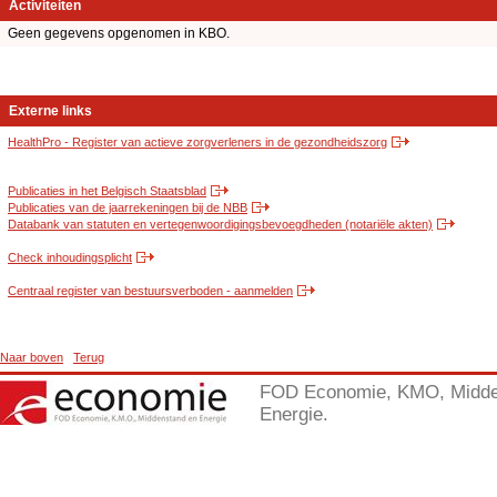
Activiteiten
Geen gegevens opgenomen in KBO.
Externe links
HealthPro - Register van actieve zorgverleners in de gezondheidszorg
Publicaties in het Belgisch Staatsblad
Publicaties van de jaarrekeningen bij de NBB
Databank van statuten en vertegenwoordigingsbevoegdheden (notariële akten)
Check inhoudingsplicht
Centraal register van bestuursverboden - aanmelden
Naar boven
Terug
FOD Economie, KMO, Midde
Energie.