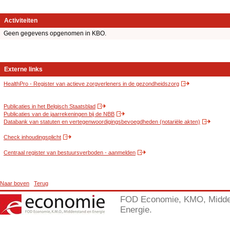
Activiteiten
Geen gegevens opgenomen in KBO.
Externe links
HealthPro - Register van actieve zorgverleners in de gezondheidszorg
Publicaties in het Belgisch Staatsblad
Publicaties van de jaarrekeningen bij de NBB
Databank van statuten en vertegenwoordigingsbevoegdheden (notariële akten)
Check inhoudingsplicht
Centraal register van bestuursverboden - aanmelden
Naar boven
Terug
FOD Economie, KMO, Midde
Energie.