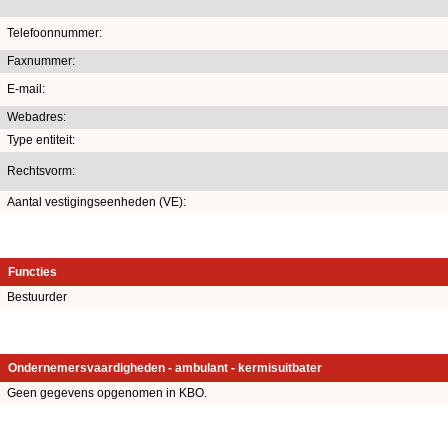
Telefoonnummer:
Faxnummer:
E-mail:
Webadres:
Type entiteit:
Rechtsvorm:
Aantal vestigingseenheden (VE):
Functies
Bestuurder
Ondernemersvaardigheden - ambulant - kermisuitbater
Geen gegevens opgenomen in KBO.