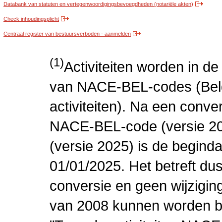
Databank van statuten en vertegenwoordigingsbevoegdheden (notariële akten)
Check inhoudingsplicht
Centraal register van bestuursverboden - aanmelden
(1)
Activiteiten worden in 
van NACE-BEL-codes (Bel
activiteiten). Na een conve
NACE-BEL-code (versie 2
(versie 2025) is de beginda
01/01/2025. Het betreft dus
conversie en geen wijziging 
van 2008 kunnen worden be