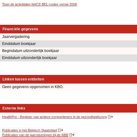
Toon de activiteiten NACE-BEL-codes versie 2008
.
Financiële gegevens
Jaarvergadering
Einddatum boekjaar
Begindatum uitzonderlijk boekjaar
Einddatum uitzonderlijk boekjaar
Linken tussen entiteiten
Geen gegevens opgenomen in KBO.
Externe links
HealthPro - Register van actieve zorgverleners in de gezondheidszorg
Publicaties in het Belgisch Staatsblad
Publicaties van de jaarrekeningen bij de NBB