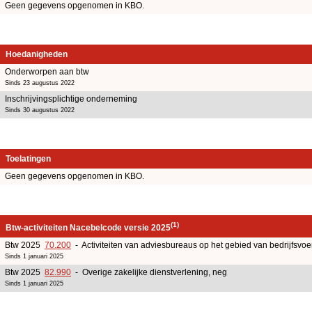
Geen gegevens opgenomen in KBO.
Hoedanigheden
Onderworpen aan btw
Sinds 23 augustus 2022
Inschrijvingsplichtige onderneming
Sinds 30 augustus 2022
Toelatingen
Geen gegevens opgenomen in KBO.
(1)
Btw-activiteiten Nacebelcode versie 2025
Btw 2025
70.200
- Activiteiten van adviesbureaus op het gebied van bedrijfsv
Sinds 1 januari 2025
Btw 2025
82.990
- Overige zakelijke dienstverlening, neg
Sinds 1 januari 2025