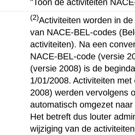
"Toon de activiteiten NAC
(2)
Activiteiten worden in 
van NACE-BEL-codes (Bel
activiteiten). Na een conve
NACE-BEL-code (versie 2
(versie 2008) is de beginda
1/01/2008. Activiteiten m
2008) werden vervolgens o
automatisch omgezet naar
Het betreft dus louter admi
wijziging van de activiteit