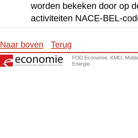
worden bekeken door op de 
activiteiten NACE-BEL-cod
Naar boven
Terug
FOD Economie, KMO, Midde
Energie.