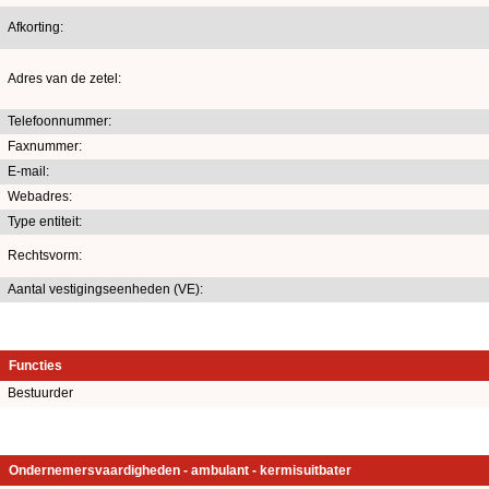
Afkorting:
Adres van de zetel:
Telefoonnummer:
Faxnummer:
E-mail:
Webadres:
Type entiteit:
Rechtsvorm:
Aantal vestigingseenheden (VE):
Functies
Bestuurder
Ondernemersvaardigheden - ambulant - kermisuitbater