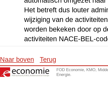
automatisch omgezet naar
Het betreft dus louter admi
wijziging van de activiteit
worden bekeken door op de 
activiteiten NACE-BEL-cod
Naar boven
Terug
FOD Economie, KMO, Midde
Energie.