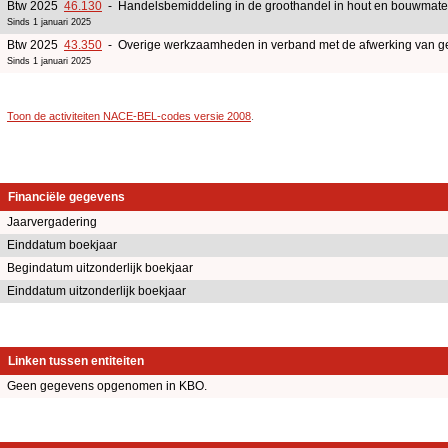
Btw 2025
46.130
- Handelsbemiddeling in de groothandel in hout en bouwmate
Sinds 1 januari 2025
Btw 2025
43.350
- Overige werkzaamheden in verband met de afwerking van 
Sinds 1 januari 2025
Toon de activiteiten NACE-BEL-codes versie 2008
.
Financiële gegevens
Jaarvergadering
Einddatum boekjaar
Begindatum uitzonderlijk boekjaar
Einddatum uitzonderlijk boekjaar
Linken tussen entiteiten
Geen gegevens opgenomen in KBO.