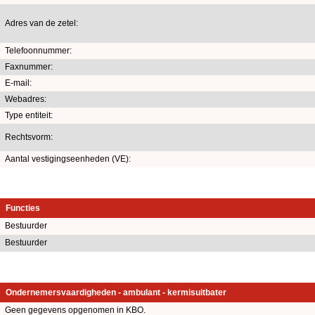
Adres van de zetel:
Telefoonnummer:
Faxnummer:
E-mail:
Webadres:
Type entiteit:
Rechtsvorm:
Aantal vestigingseenheden (VE):
Functies
Bestuurder
Bestuurder
Ondernemersvaardigheden - ambulant - kermisuitbater
Geen gegevens opgenomen in KBO.