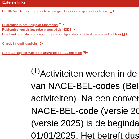
Externe links
HealthPro - Register van actieve zorgverleners in de gezondheidszorg
Publicaties in het Belgisch Staatsblad
Publicaties van de jaarrekeningen bij de NBB
Databank van statuten en vertegenwoordigingsbevoegdheden (notariële akten)
Check inhoudingsplicht
Centraal register van bestuursverboden - aanmelden
(1)
Activiteiten worden in 
van NACE-BEL-codes (Bel
activiteiten). Na een conve
NACE-BEL-code (versie 2
(versie 2025) is de beginda
01/01/2025. Het betreft dus