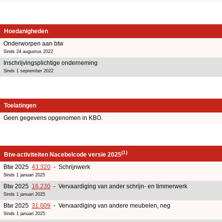
Hoedanigheden
Onderworpen aan btw
Sinds 24 augustus 2022
Inschrijvingsplichtige onderneming
Sinds 1 september 2022
Toelatingen
Geen gegevens opgenomen in KBO.
(1)
Btw-activiteiten Nacebelcode versie 2025
Btw 2025
43.320
- Schrijnwerk
Sinds 1 januari 2025
Btw 2025
16.230
- Vervaardiging van ander schrijn- en timmerwerk
Sinds 1 januari 2025
Btw 2025
31.009
- Vervaardiging van andere meubelen, neg
Sinds 1 januari 2025