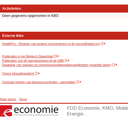
Activiteiten
Geen gegevens opgenomen in KBO.
Externe links
HealthPro - Register van actieve zorgverleners in de gezondheidszorg
Publicaties in het Belgisch Staatsblad
Publicaties van de jaarrekeningen bij de NBB
Databank van statuten en vertegenwoordigingsbevoegdheden (notariële akten)
Check inhoudingsplicht
Centraal register van bestuursverboden - aanmelden
Naar boven
Terug
FOD Economie, KMO, Midde
Energie.