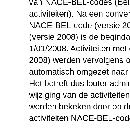
van NACE-BEL-codes (Bel
activiteiten). Na een conve
NACE-BEL-code (versie 2
(versie 2008) is de beginda
1/01/2008. Activiteiten m
2008) werden vervolgens o
automatisch omgezet naar
Het betreft dus louter admi
wijziging van de activiteit
worden bekeken door op de 
activiteiten NACE-BEL-cod