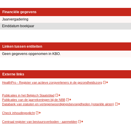
Financiële gegevens
Jaarvergadering
Einddatum boekjaar
Linken tussen entiteiten
Geen gegevens opgenomen in KBO.
Externe links
HealthPro - Register van actieve zorgverleners in de gezondheidszorg
Publicaties in het Belgisch Staatsblad
Publicaties van de jaarrekeningen bij de NBB
Databank van statuten en vertegenwoordigingsbevoegdheden (notariële akten)
Check inhoudingsplicht
Centraal register van bestuursverboden - aanmelden