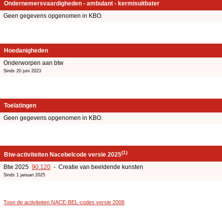
Ondernemersvaardigheden - ambulant - kermisuitbater
Geen gegevens opgenomen in KBO.
Hoedanigheden
Onderworpen aan btw
Sinds 20 juni 2023
Toelatingen
Geen gegevens opgenomen in KBO.
(1)
Btw-activiteiten Nacebelcode versie 2025
Btw 2025
90.120
- Creatie van beeldende kunsten
Sinds 1 januari 2025
Toon de activiteiten NACE-BEL-codes versie 2008
.