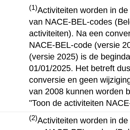
(1)
Activiteiten worden in 
van NACE-BEL-codes (Bel
activiteiten). Na een conve
NACE-BEL-code (versie 2
(versie 2025) is de beginda
01/01/2025. Het betreft dus
conversie en geen wijziging 
van 2008 kunnen worden be
"Toon de activiteiten NAC
(2)
Activiteiten worden in 