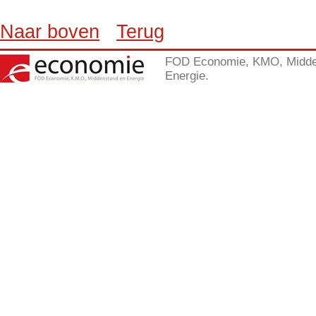
Naar boven
Terug
FOD Economie, KMO, Midde
Energie.