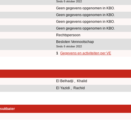
Sinds 6 oktober 2022
Geen gegevens opgenomen in KBO.
Geen gegevens opgenomen in KBO.
Geen gegevens opgenomen in KBO.
Geen gegevens opgenomen in KBO.
Rechtspersoon
Besloten Vennootschap
Sinds 6 oktober 2022
1
Gegevens en activiteiten per VE
El Belhadji , Khalid
El Yazidi , Rachid
suitbater