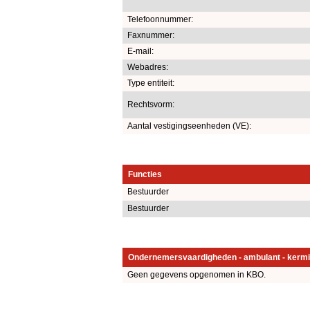
Telefoonnummer:
Faxnummer:
E-mail:
Webadres:
Type entiteit:
Rechtsvorm:
Aantal vestigingseenheden (VE):
Functies
Bestuurder
Bestuurder
Ondernemersvaardigheden - ambulant - kermi
Geen gegevens opgenomen in KBO.