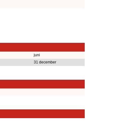
juni
31 december