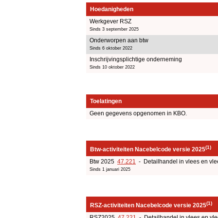
Hoedanigheden
Werkgever RSZ
Sinds 3 september 2025
Onderworpen aan btw
Sinds 6 oktober 2022
Inschrijvingsplichtige onderneming
Sinds 10 oktober 2022
Toelatingen
Geen gegevens opgenomen in KBO.
(1)
Btw-activiteiten Nacebelcode versie 2025
Btw 2025
47.221
- Detailhandel in vlees en vl
Sinds 1 januari 2025
(1)
RSZ-activiteiten Nacebelcode versie 2025
RSZ2025
47.221
- Detailhandel in vlees en vl