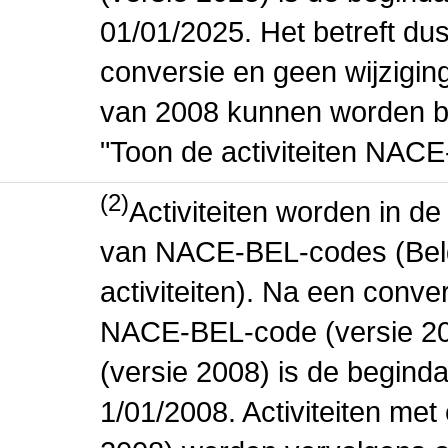
01/01/2025. Het betreft dus
conversie en geen wijziging 
van 2008 kunnen worden be
"Toon de activiteiten NAC
(2)
Activiteiten worden in 
van NACE-BEL-codes (Bel
activiteiten). Na een conve
NACE-BEL-code (versie 2
(versie 2008) is de beginda
1/01/2008. Activiteiten m