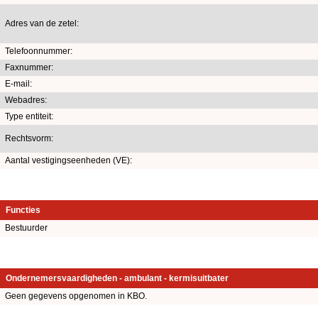
Adres van de zetel:
Telefoonnummer:
Faxnummer:
E-mail:
Webadres:
Type entiteit:
Rechtsvorm:
Aantal vestigingseenheden (VE):
Functies
Bestuurder
Ondernemersvaardigheden - ambulant - kermisuitbater
Geen gegevens opgenomen in KBO.