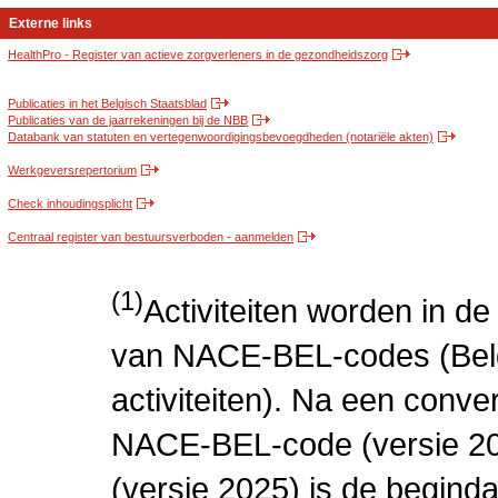
Externe links
HealthPro - Register van actieve zorgverleners in de gezondheidszorg
Publicaties in het Belgisch Staatsblad
Publicaties van de jaarrekeningen bij de NBB
Databank van statuten en vertegenwoordigingsbevoegdheden (notariële akten)
Werkgeversrepertorium
Check inhoudingsplicht
Centraal register van bestuursverboden - aanmelden
(1)
Activiteiten worden in 
van NACE-BEL-codes (Bel
activiteiten). Na een conve
NACE-BEL-code (versie 2
(versie 2025) is de beginda