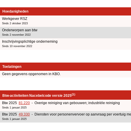
Hoedanigheden
Werkgever RSZ
Sinds 2 oktober 2023
Onderworpen aan btw
Sinds 2 november 2022
Inschrijvingsplichtige onderneming
Sinds 10 november 2022
Toelatingen
Geen gegevens opgenomen in KBO.
(1)
Btw-activiteiten Nacebelcode versie 2025
Btw 2025
81.220
- Overige reiniging van gebouwen; industriële reiniging
Sinds 1 januari 2025
Btw 2025
49.330
- Diensten voor personenvervoer op aanvraag per voertuig me
Sinds 1 januari 2025