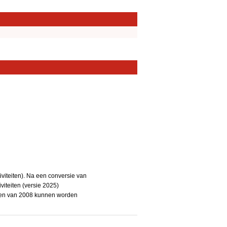
iteiten). Na een conversie van
iteiten (versie 2025)
teiten van 2008 kunnen worden