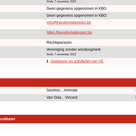
Sinds 7 november 2022
Geen gegevens opgenomen in KBO.
Geen gegevens opgenomen in KBO.
info@transformatresses.be
https://transformatresses.be
Rechtspersoon
Vereniging zonder winstoogmerk
Sinds 7 november 2022
1
Gegevens en activiteiten per VE
Sambou , Aminata
Van Osta , Vincent
suitbater