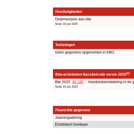
Hoedanigheden
Onderworpen aan btw
Sinds 19 juni 2025
Toelatingen
Geen gegevens opgenomen in KBO.
(1)
Btw-activiteiten Nacebelcode versie 2025
Btw 2025
46.180
- Handelsbemiddeling in de g
Sinds 19 juni 2025
Financiële gegevens
Jaarvergadering
Einddatum boekjaar