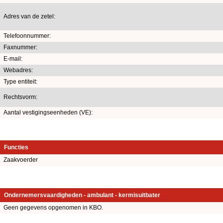
Adres van de zetel:
Telefoonnummer:
Faxnummer:
E-mail:
Webadres:
Type entiteit:
Rechtsvorm:
Aantal vestigingseenheden (VE):
Functies
Zaakvoerder
Ondernemersvaardigheden - ambulant - kermisuitbater
Geen gegevens opgenomen in KBO.