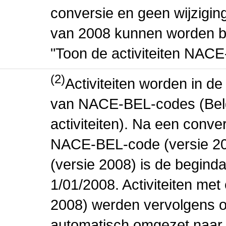
conversie en geen wijziging 
van 2008 kunnen worden be
"Toon de activiteiten NAC
(2)
Activiteiten worden in 
van NACE-BEL-codes (Bel
activiteiten). Na een conve
NACE-BEL-code (versie 2
(versie 2008) is de beginda
1/01/2008. Activiteiten m
2008) werden vervolgens o
automatisch omgezet naar