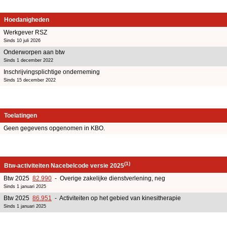
Hoedanigheden
Werkgever RSZ
Sinds 10 juli 2026
Onderworpen aan btw
Sinds 1 december 2022
Inschrijvingsplichtige onderneming
Sinds 15 december 2022
Toelatingen
Geen gegevens opgenomen in KBO.
(1)
Btw-activiteiten Nacebelcode versie 2025
Btw 2025
82.990
- Overige zakelijke dienstverlening, neg
Sinds 1 januari 2025
Btw 2025
86.951
- Activiteiten op het gebied van kinesitherapie
Sinds 1 januari 2025