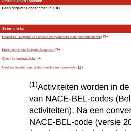
Linken tussen entiteiten
Geen gegevens opgenomen in KBO.
Externe links
HealthPro - Register van actieve zorgverleners in de gezondheidszorg
Publicaties in het Belgisch Staatsblad
Check inhoudingsplicht
Centraal register van bestuursverboden - aanmelden
(1)
Activiteiten worden in 
van NACE-BEL-codes (Bel
activiteiten). Na een conve
NACE-BEL-code (versie 2