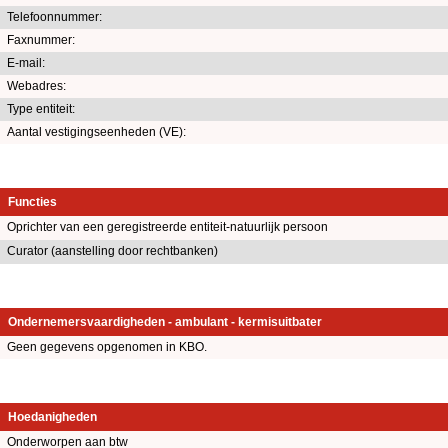
Telefoonnummer:
Faxnummer:
E-mail:
Webadres:
Type entiteit:
Aantal vestigingseenheden (VE):
Functies
Oprichter van een geregistreerde entiteit-natuurlijk persoon
Curator (aanstelling door rechtbanken)
Ondernemersvaardigheden - ambulant - kermisuitbater
Geen gegevens opgenomen in KBO.
Hoedanigheden
Onderworpen aan btw