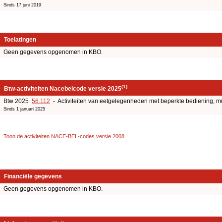
Sinds 17 juni 2019
Toelatingen
Geen gegevens opgenomen in KBO.
(1)
Btw-activiteiten Nacebelcode versie 2025
Btw 2025
56.112
- Activiteiten van eetgelegenheden met beperkte bediening, 
Sinds 1 januari 2025
Toon de activiteiten NACE-BEL-codes versie 2008
.
Financiële gegevens
Geen gegevens opgenomen in KBO.