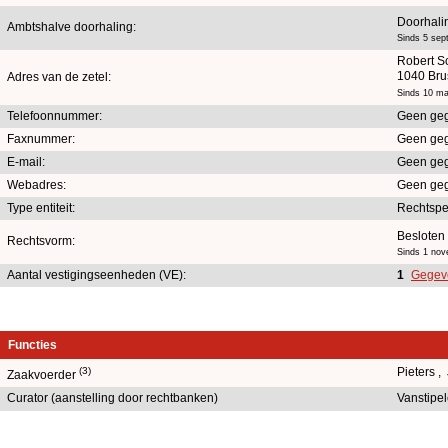
Doorhali
Ambtshalve doorhaling:
Sinds 5 sep
Robert S
1040 Bru
Adres van de zetel:
Sinds 10 ma
Telefoonnummer:
Geen ge
Faxnummer:
Geen ge
E-mail:
Geen ge
Webadres:
Geen ge
Type entiteit:
Rechtsp
Besloten
Rechtsvorm:
Sinds 1 no
Aantal vestigingseenheden (VE):
1
Gegeve
Functies
(3)
Pieters 
Zaakvoerder
Curator (aanstelling door rechtbanken)
Vanstipel