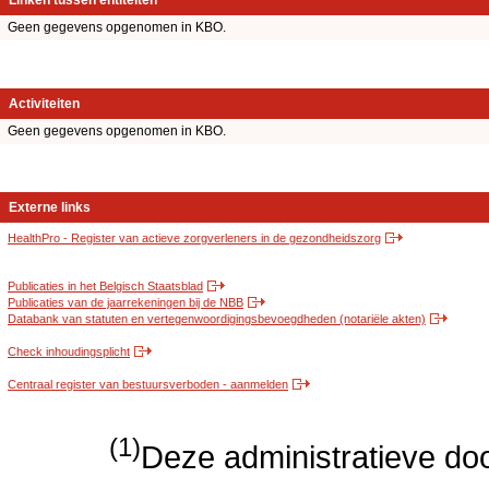
Linken tussen entiteiten
Geen gegevens opgenomen in KBO.
Activiteiten
Geen gegevens opgenomen in KBO.
Externe links
HealthPro - Register van actieve zorgverleners in de gezondheidszorg
Publicaties in het Belgisch Staatsblad
Publicaties van de jaarrekeningen bij de NBB
Databank van statuten en vertegenwoordigingsbevoegdheden (notariële akten)
Check inhoudingsplicht
Centraal register van bestuursverboden - aanmelden
(1)
Deze administratieve door