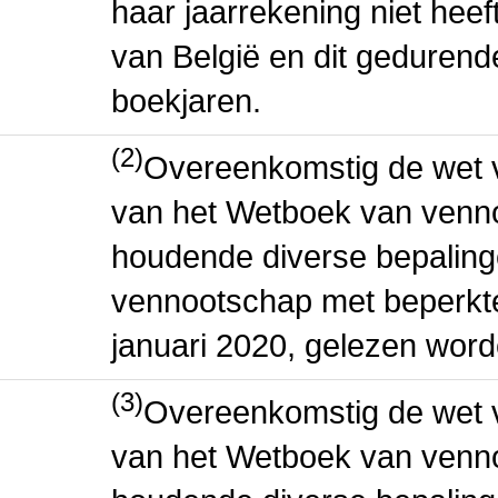
haar jaarrekening niet heef
van België en dit geduren
boekjaren.
(2)
Overeenkomstig de wet v
van het Wetboek van venn
houdende diverse bepaling
vennootschap met beperkte 
januari 2020, gelezen word
(3)
Overeenkomstig de wet v
van het Wetboek van venn