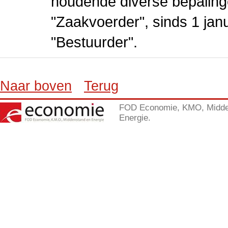
houdende diverse bepaling
"Zaakvoerder", sinds 1 jan
"Bestuurder".
Naar boven
Terug
FOD Economie, KMO, Midde
Energie.