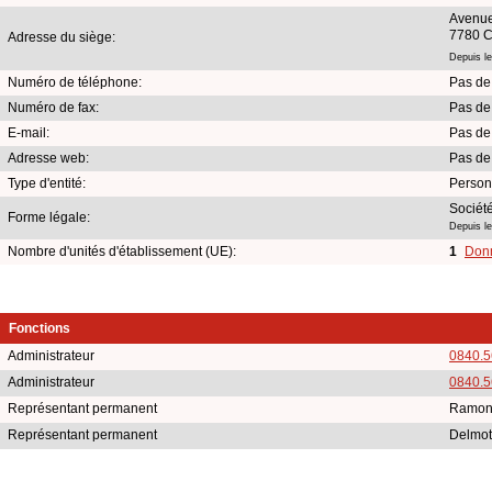
Avenue
7780 
Adresse du siège:
Depuis le
Numéro de téléphone:
Pas de
Numéro de fax:
Pas de
E-mail:
Pas de
Adresse web:
Pas de
Type d'entité:
Person
Société
Forme légale:
Depuis le
Nombre d'unités d'établissement (UE):
1
Donn
Fonctions
Administrateur
0840.5
Administrateur
0840.5
Représentant permanent
Ramon
Représentant permanent
Delmot