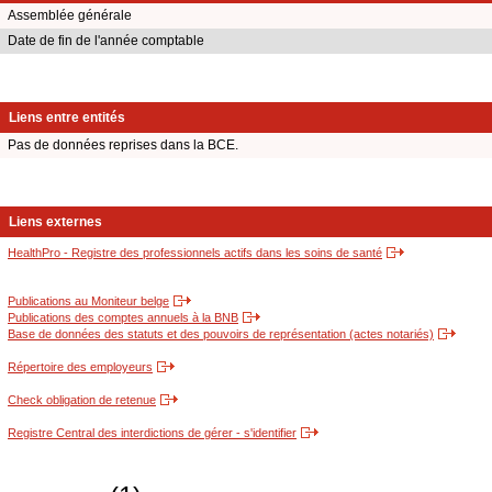
Assemblée générale
Date de fin de l'année comptable
Liens entre entités
Pas de données reprises dans la BCE.
Liens externes
HealthPro - Registre des professionnels actifs dans les soins de santé
Publications au Moniteur belge
Publications des comptes annuels à la BNB
Base de données des statuts et des pouvoirs de représentation (actes notariés)
Répertoire des employeurs
Check obligation de retenue
Registre Central des interdictions de gérer - s'identifier