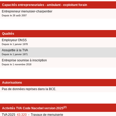
Capacités entrepreneuriales - ambulant - exploitant forain
Entrepreneur menuisier-charpentier
Depuis le 26 août 2007
Qualités
Employeur ONSS
Depuis le 1 janvier 1978
Assujettie à la TVA
Depuis le 1 janvier 1971
Entreprise soumise à inscription
Depuis le 1 novembre 2018
Autorisations
Pas de données reprises dans la BCE.
(2)
Activités TVA Code Nacebel version 2025
TVA 2025
43.320
- Travaux de menuiserie