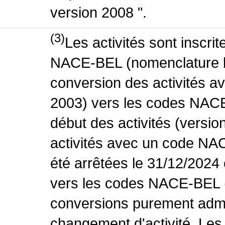
version 2008 ".
(3)
Les activités sont inscri
NACE-BEL (nomenclature be
conversion des activités 
2003) vers les codes NACE
début des activités (versio
activités avec un code NA
été arrêtées le 31/12/2024
vers les codes NACE-BEL (v
conversions purement admin
changement d'activité. Les