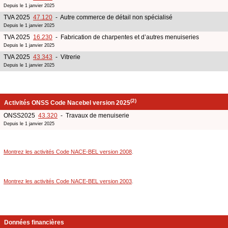
Depuis le 1 janvier 2025
TVA 2025
47.120
- Autre commerce de détail non spécialisé
Depuis le 1 janvier 2025
TVA 2025
16.230
- Fabrication de charpentes et d’autres menuiseries
Depuis le 1 janvier 2025
TVA 2025
43.343
- Vitrerie
Depuis le 1 janvier 2025
(2)
Activités ONSS Code Nacebel version 2025
ONSS2025
43.320
- Travaux de menuiserie
Depuis le 1 janvier 2025
Montrez les activités Code NACE-BEL version 2008
.
Montrez les activités Code NACE-BEL version 2003
.
Données financières