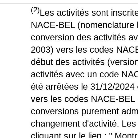
(2)
Les activités sont inscri
NACE-BEL (nomenclature be
conversion des activités 
2003) vers les codes NACE
début des activités (versio
activités avec un code NA
été arrêtées le 31/12/2024
vers les codes NACE-BEL (v
conversions purement admin
changement d'activité. Les
cliquant sur le lien : " Mo