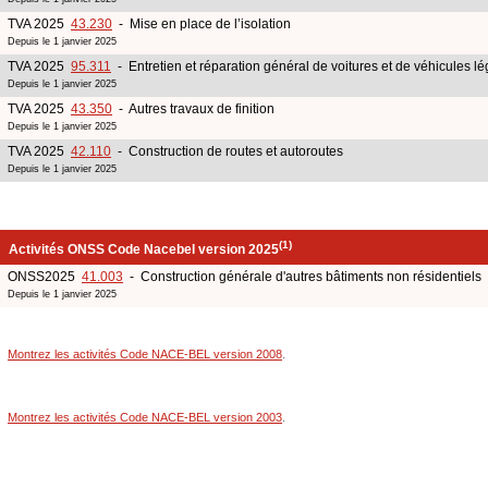
TVA 2025
43.230
- Mise en place de l’isolation
Depuis le 1 janvier 2025
TVA 2025
95.311
- Entretien et réparation général de voitures et de véhicules lé
Depuis le 1 janvier 2025
TVA 2025
43.350
- Autres travaux de finition
Depuis le 1 janvier 2025
TVA 2025
42.110
- Construction de routes et autoroutes
Depuis le 1 janvier 2025
(1)
Activités ONSS Code Nacebel version 2025
ONSS2025
41.003
- Construction générale d'autres bâtiments non résidentiels
Depuis le 1 janvier 2025
Montrez les activités Code NACE-BEL version 2008
.
Montrez les activités Code NACE-BEL version 2003
.