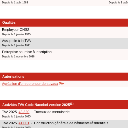
Depuis le 1 août 1983
Depuis le 1 aoû
Qualités
Employeur ONSS
Depuis le 1 janvier 1945
Assujettie à la TVA
Depuis le 1 janvier 1971
Entreprise soumise à inscription
Depuis le 1 novembre 2018
Autorisations
Agréation d'entrepreneur de travaux
(1)
Activités TVA Code Nacebel version 2025
TVA 2025
43.320
- Travaux de menuiserie
Depuis le 1 janvier 2025
TVA 2025
41.001
- Construction générale de bâtiments résidentiels
Depuis le 1 janvier 2025