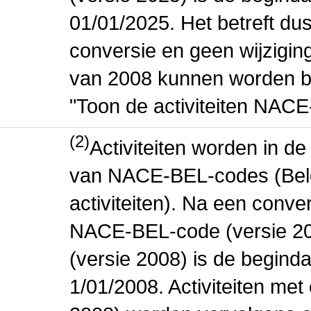
01/01/2025. Het betreft dus
conversie en geen wijziging 
van 2008 kunnen worden be
"Toon de activiteiten NAC
(2)
Activiteiten worden in 
van NACE-BEL-codes (Bel
activiteiten). Na een conve
NACE-BEL-code (versie 2
(versie 2008) is de beginda
1/01/2008. Activiteiten m