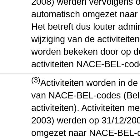
2008) werden vervolgens o
automatisch omgezet naar
Het betreft dus louter admi
wijziging van de activiteit
worden bekeken door op de 
activiteiten NACE-BEL-cod
(3)
Activiteiten worden in 
van NACE-BEL-codes (Bel
activiteiten). Activiteiten
2003) werden op 31/12/200
omgezet naar NACE-BEL-co