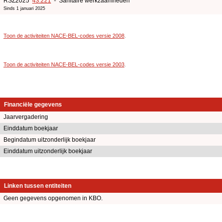
RSZ2025
43.221
- Sanitaire werkzaamheden
Sinds 1 januari 2025
Toon de activiteiten NACE-BEL-codes versie 2008
.
Toon de activiteiten NACE-BEL-codes versie 2003
.
Financiële gegevens
Jaarvergadering
Einddatum boekjaar
Begindatum uitzonderlijk boekjaar
Einddatum uitzonderlijk boekjaar
Linken tussen entiteiten
Geen gegevens opgenomen in KBO.