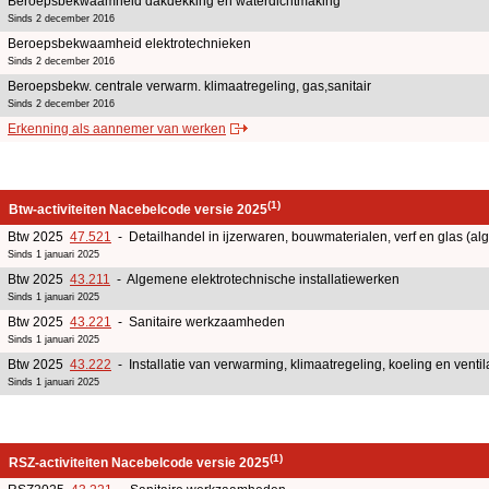
Beroepsbekwaamheid dakdekking en waterdichtmaking
Sinds 2 december 2016
Beroepsbekwaamheid elektrotechnieken
Sinds 2 december 2016
Beroepsbekw. centrale verwarm. klimaatregeling, gas,sanitair
Sinds 2 december 2016
Erkenning als aannemer van werken
(1)
Btw-activiteiten Nacebelcode versie 2025
Btw 2025
47.521
- Detailhandel in ijzerwaren, bouwmaterialen, verf en glas (a
Sinds 1 januari 2025
Btw 2025
43.211
- Algemene elektrotechnische installatiewerken
Sinds 1 januari 2025
Btw 2025
43.221
- Sanitaire werkzaamheden
Sinds 1 januari 2025
Btw 2025
43.222
- Installatie van verwarming, klimaatregeling, koeling en ventil
Sinds 1 januari 2025
(1)
RSZ-activiteiten Nacebelcode versie 2025