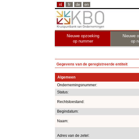
nl
fr
de
en
Nieuwe opzoeking
Nieuwe o
op nummer
op 
Gegevens van de geregistreerde entiteit
Algemeen
Ondernemingsnummer:
Status:
Rechtstoestand:
Begindatum:
Naam:
Adres van de zetel: