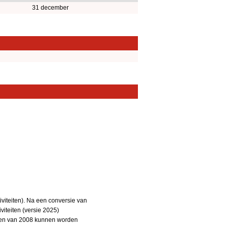
31 december
iteiten). Na een conversie van
iteiten (versie 2025)
teiten van 2008 kunnen worden