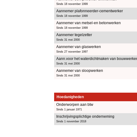
Sinds 18 november 1999
Aannemer plafonneerder-cementwerker
Sinds 18 november 1999
Aannemer van metsel-en betonwerken
Sinds 18 november 1999
Aannemer tegelzetter
Sinds 31 mei 2000
Aannemer van glaswerken
Sinds 27 november 1997
Aann.voor het waterdichtmaken van bouwwerke
Sinds 31 mei 2000
Aannemer van sloopwerken
Sinds 31 mei 2000
Hoedanigheden
Onderworpen aan btw
Sinds 1 januari 1971
Inschrijvingsplichtige onderneming
Sinds 1 november 2018