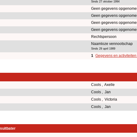
Sinds 27 oktober 1994
Geen gegevens opgenomen
Geen gegevens opgenomen
Geen gegevens opgenomen
Geen gegevens opgenomen
Rechtspersoon
Naamloze vennootschap
Sinds 29 april 1989
1
Gegevens en activiteiten
Cools , Axelle
Cools , Jan
Cools , Victoria
Cools , Jan
suitbater