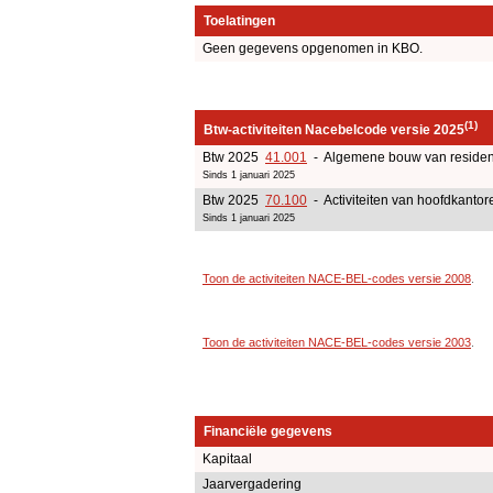
Toelatingen
Geen gegevens opgenomen in KBO.
(1)
Btw-activiteiten Nacebelcode versie 2025
Btw 2025
41.001
- Algemene bouw van residen
Sinds 1 januari 2025
Btw 2025
70.100
- Activiteiten van hoofdkantor
Sinds 1 januari 2025
Toon de activiteiten NACE-BEL-codes versie 2008
.
Toon de activiteiten NACE-BEL-codes versie 2003
.
Financiële gegevens
Kapitaal
Jaarvergadering