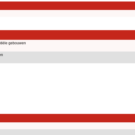
tiële gebouwen
en