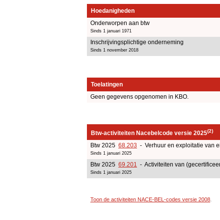
Hoedanigheden
Onderworpen aan btw
Sinds 1 januari 1971
Inschrijvingsplichtige onderneming
Sinds 1 november 2018
Toelatingen
Geen gegevens opgenomen in KBO.
(2)
Btw-activiteiten Nacebelcode versie 2025
Btw 2025
68.203
- Verhuur en exploitatie van e
Sinds 1 januari 2025
Btw 2025
69.201
- Activiteiten van (gecertificee
Sinds 1 januari 2025
Toon de activiteiten NACE-BEL-codes versie 2008
.