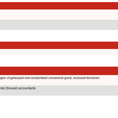
igen of geleased niet-residentieel onroerend goed, exclusief terreinen
rde) (fiscaal) accountants