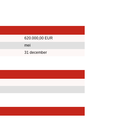
620.000,00 EUR
mei
31 december