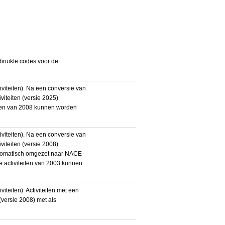
bruikte codes voor de
iteiten). Na een conversie van
iteiten (versie 2025)
teiten van 2008 kunnen worden
iteiten). Na een conversie van
iteiten (versie 2008)
utomatisch omgezet naar NACE-
De activiteiten van 2003 kunnen
eiten). Activiteiten met een
ersie 2008) met als