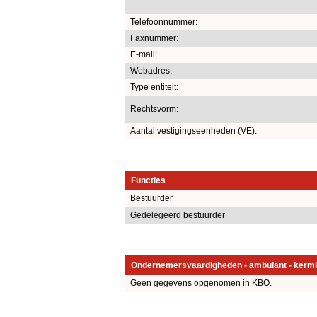
Telefoonnummer:
Faxnummer:
E-mail:
Webadres:
Type entiteit:
Rechtsvorm:
Aantal vestigingseenheden (VE):
Functies
Bestuurder
Gedelegeerd bestuurder
Ondernemersvaardigheden - ambulant - kermi
Geen gegevens opgenomen in KBO.