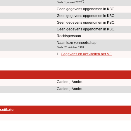
(1)
Sinds 1 januari 2025
Geen gegevens opgenomen in KBO.
Geen gegevens opgenomen in KBO.
Geen gegevens opgenomen in KBO.
Geen gegevens opgenomen in KBO.
Rechtspersoon
Naamloze vennootschap
Sinds 20 oktober 1969
1
Gegevens en activiteiten per VE
Caelen , Annick
Caelen , Annick
suitbater