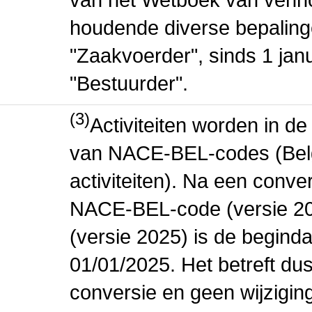
houdende diverse bepaling
"Zaakvoerder", sinds 1 jan
"Bestuurder".
(3)
Activiteiten worden in 
van NACE-BEL-codes (Bel
activiteiten). Na een conve
NACE-BEL-code (versie 2
(versie 2025) is de beginda
01/01/2025. Het betreft dus
conversie en geen wijziging 