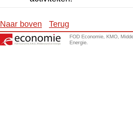
Naar boven
Terug
FOD Economie, KMO, Midde
Energie.