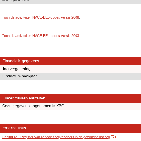
Toon de activiteiten NACE-BEL-codes versie 2008
.
Toon de activiteiten NACE-BEL-codes versie 2003
.
Financiële gegevens
Jaarvergadering
Einddatum boekjaar
Linken tussen entiteiten
Geen gegevens opgenomen in KBO.
Externe links
HealthPro - Register van actieve zorgverleners in de gezondheidszorg