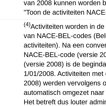
van 2008 kunnen worden be
"Toon de activiteiten NAC
(4)
Activiteiten worden in 
van NACE-BEL-codes (Bel
activiteiten). Na een conve
NACE-BEL-code (versie 2
(versie 2008) is de beginda
1/01/2008. Activiteiten m
2008) werden vervolgens o
automatisch omgezet naar
Het betreft dus louter admi