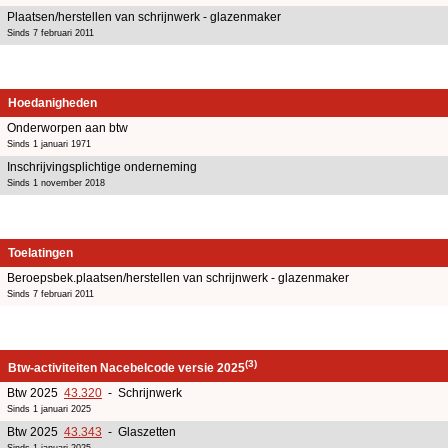
Plaatsen/herstellen van schrijnwerk - glazenmaker
Sinds 7 februari 2011
Hoedanigheden
Onderworpen aan btw
Sinds 1 januari 1971
Inschrijvingsplichtige onderneming
Sinds 1 november 2018
Toelatingen
Beroepsbek.plaatsen/herstellen van schrijnwerk - glazenmaker
Sinds 7 februari 2011
(3)
Btw-activiteiten Nacebelcode versie 2025
Btw 2025
43.320
- Schrijnwerk
Sinds 1 januari 2025
Btw 2025
43.343
- Glaszetten
Sinds 1 januari 2025