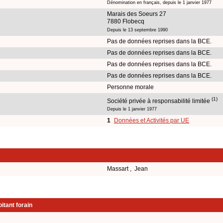
Dénomination en français, depuis le 1 janvier 1977
Marais des Soeurs 27
7880 Flobecq
Depuis le 13 septembre 1990
Pas de données reprises dans la BCE.
Pas de données reprises dans la BCE.
Pas de données reprises dans la BCE.
Pas de données reprises dans la BCE.
Personne morale
(1)
Société privée à responsabilité limitée
Depuis le 1 janvier 1977
1
Données et Activités par UE
Massart , Jean
itant forain