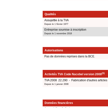
Qualités
Assujettie à la TVA
Depuis le 1 février 1977
Entreprise soumise à inscription
Depuis le 1 novembre 2018
Autorisations
Pas de données reprises dans la BCE.
(3)
Activités TVA Code Nacebel version 2008
TVA 2008 22.290 - Fabrication d'autres articles
Depuis le 1 janvier 2008
Données financières