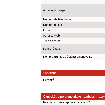
Adresse du siège:
Numéro de téléphone:
Numéro de fax:
E-mail:
Adresse web:
Type d'entité:
Forme légale:
Nombre d'unités d'établissement (UE):
Fonctions
(2)
Gérant
Capacités entrepreneuriales - ambulant - explo
Pas de données reprises dans la BCE.