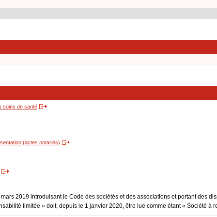
s soins de santé
entation (actes notariés)
3 mars 2019 introduisant le Code des sociétés et des associations et portant des dis
sabilité limitée » doit, depuis le 1 janvier 2020, être lue comme étant « Société à r