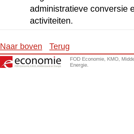
administratieve conversie 
activiteiten.
Naar boven
Terug
FOD Economie, KMO, Midde
Energie.