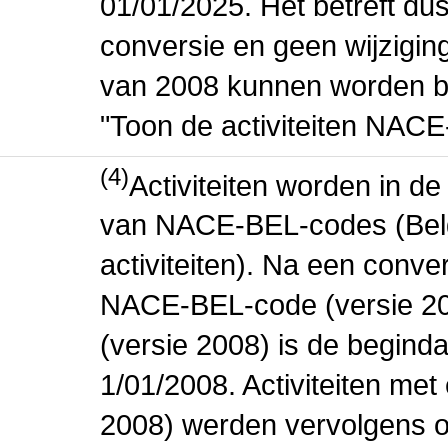
01/01/2025. Het betreft dus
conversie en geen wijziging 
van 2008 kunnen worden be
"Toon de activiteiten NAC
(4)
Activiteiten worden in 
van NACE-BEL-codes (Bel
activiteiten). Na een conve
NACE-BEL-code (versie 2
(versie 2008) is de beginda
1/01/2008. Activiteiten m
2008) werden vervolgens o