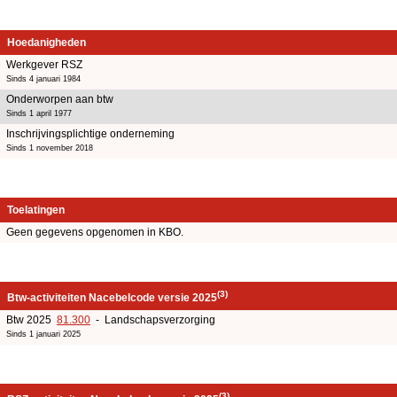
Hoedanigheden
Werkgever RSZ
Sinds 4 januari 1984
Onderworpen aan btw
Sinds 1 april 1977
Inschrijvingsplichtige onderneming
Sinds 1 november 2018
Toelatingen
Geen gegevens opgenomen in KBO.
(3)
Btw-activiteiten Nacebelcode versie 2025
Btw 2025
81.300
- Landschapsverzorging
Sinds 1 januari 2025
(3)