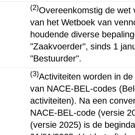
(2)
Overeenkomstig de wet v
van het Wetboek van venn
houdende diverse bepaling
"Zaakvoerder", sinds 1 jan
"Bestuurder".
(3)
Activiteiten worden in 
van NACE-BEL-codes (Bel
activiteiten). Na een conve
NACE-BEL-code (versie 2
(versie 2025) is de beginda