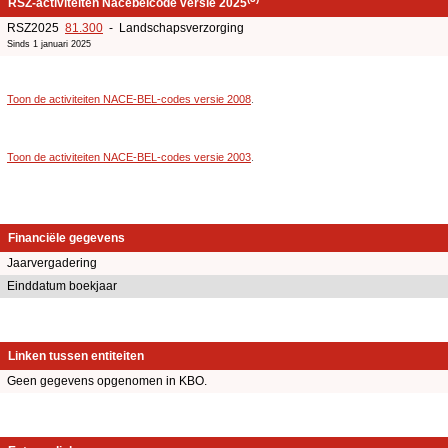
RSZ-activiteiten Nacebelcode versie 2025
RSZ2025
81.300
- Landschapsverzorging
Sinds 1 januari 2025
Toon de activiteiten NACE-BEL-codes versie 2008
.
Toon de activiteiten NACE-BEL-codes versie 2003
.
Financiële gegevens
Jaarvergadering
Einddatum boekjaar
Linken tussen entiteiten
Geen gegevens opgenomen in KBO.