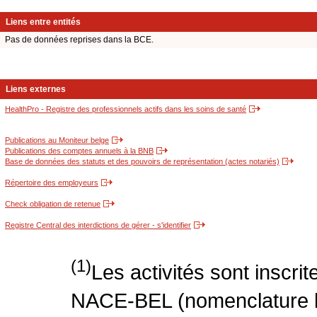
Liens entre entités
Pas de données reprises dans la BCE.
Liens externes
HealthPro - Registre des professionnels actifs dans les soins de santé
Publications au Moniteur belge
Publications des comptes annuels à la BNB
Base de données des statuts et des pouvoirs de représentation (actes notariés)
Répertoire des employeurs
Check obligation de retenue
Registre Central des interdictions de gérer - s'identifier
(1)
Les activités sont inscri
NACE-BEL (nomenclature be