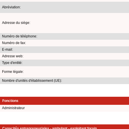
Abréviation:
Adresse du siège:
Numéro de téléphone:
Numéro de fax:
E-mail:
Adresse web:
Type d'entité:
Forme légale:
Nombre d'unités d'établissement (UE):
Fonctions
Administrateur
Capacités entrepreneuriales - ambulant - exploitant forain