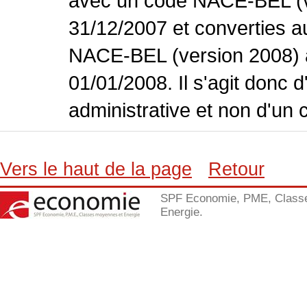
avec un code NACE-BEL (ve
31/12/2007 et converties 
NACE-BEL (version 2008) 
01/01/2008. Il s'agit donc
administrative et non d'un 
Vers le haut de la page
Retour
SPF Economie, PME, Class
Energie.