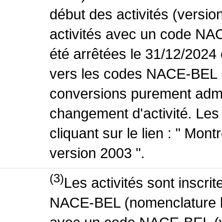
début des activités (versio
activités avec un code NA
été arrêtées le 31/12/2024
vers les codes NACE-BEL (v
conversions purement admin
changement d'activité. Les
cliquant sur le lien : " Mo
version 2003 ".
(3)
Les activités sont inscri
NACE-BEL (nomenclature bel